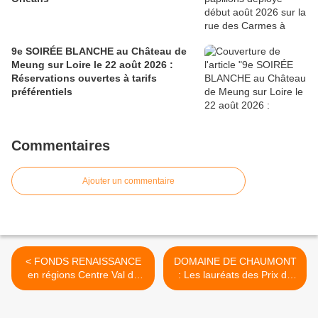
9e SOIRÉE BLANCHE au Château de
Meung sur Loire le 22 août 2026 :
Réservations ouvertes à tarifs
préférentiels
Commentaires
Ajouter un commentaire
< FONDS RENAISSANCE
DOMAINE DE CHAUMONT
en régions Centre Val de
: Les lauréats des Prix du
Loire: Aide d'urgence aux
Festival International des
petites entreprises -
Jardins 2020 révélés le 23
Dossiers à déposer avant
juin >