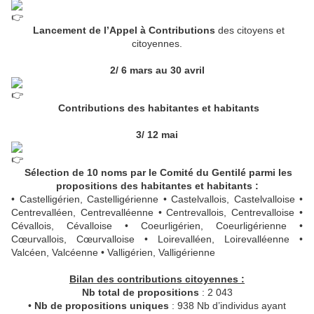
Lancement de l’Appel à Contributions
des citoyens et
citoyennes.
2/ 6 mars au 30 avril
Contributions des habitantes et habitants
3/ 12 mai
Sélection de 10 noms par le Comité du Gentilé parmi les
propositions des habitantes et habitants :
• Castelligérien, Castelligérienne • Castelvallois, Castelvalloise •
Centrevalléen, Centrevalléenne • Centrevallois, Centrevalloise •
Cévallois, Cévalloise • Coeurligérien, Coeurligérienne •
Cœurvallois, Cœurvalloise • Loirevalléen, Loirevalléenne •
Valcéen, Valcéenne • Valligérien, Valligérienne
Bilan des contributions citoyennes :
Nb total de propositions
: 2 043
•
Nb de propositions uniques
: 938 Nb d’individus ayant