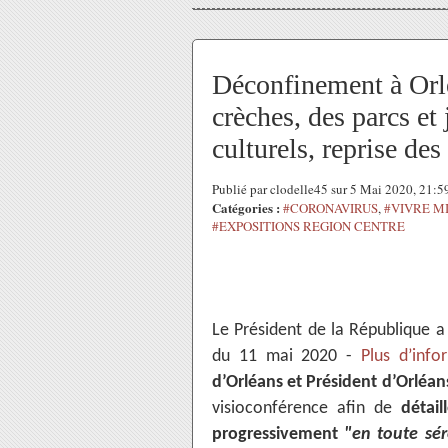
Déconfinement à Orlé
crèches, des parcs et
culturels, reprise des 
Publié par clodelle45 sur 5 Mai 2020, 21:
Catégories :
#CORONAVIRUS
,
#VIVRE M
#EXPOSITIONS REGION CENTRE
Le Président de la République 
du 11 mai 2020 -
Plus d’info
d’Orléans et Président d’Orléa
visioconférence afin de
détai
progressivement
"en toute sér