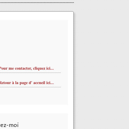
Pour me contacter, cliquez ici...
Retour à la page d' accueil ici...
vez-moi