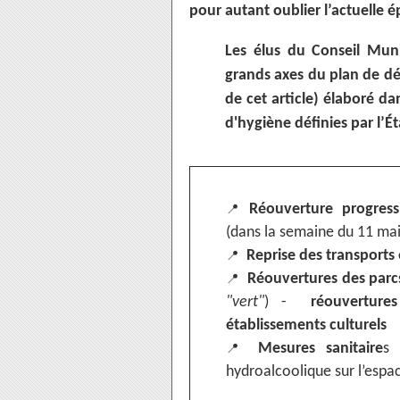
pour autant oublier l’actuelle 
Les élus du Conseil Mun
grands axes du plan de dé
de cet article) élaboré da
d'hygiène définies par l’Ét
Réouverture progressi
📍
(dans la semaine du 11 mai)
Reprise des transport
📍
Réouvertures des parcs
📍
"vert"
) -
réouvertures
établissements culturels
Mesures sanitaire
s 
📍
hydroalcoolique sur l’espac