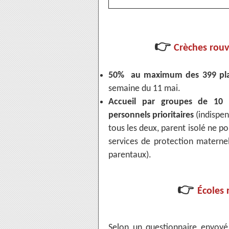
👉
Crèches rouv
50% au maximum des 399 pl
semaine du 11 mai.
Accueil par groupes de 10 
personnels prioritaires
(indispen
tous les deux, parent isolé ne po
services de protection maternel
parentaux).
👉
Écoles 
Selon un questionnaire envoyé