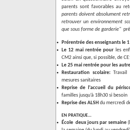
parents sont favorables au re
parents doivent absolument retrav
retrouver un environnement scol
que sous forme de garderie"
pré
Prérentrée des enseignants le 
Le 12 mai rentrée pour
les enf
CM2 ainsi que, si possible, de C
Le 25 mai rentrée pour les autre
Restauration scolaire:
Travail 
mesures sanitaires
Reprise de l’accueil du périsco
familles jusqu’à 18h30 si besoin
Reprise des ALSH
du mercredi d
EN PRATIQUE...
École deux jours par semaine
(