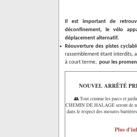
Il est important de retrou
déconfinement, le vélo ap
déplacement alternatif.
Réouverture des pistes cyclabl
rassemblement étant interdits, 
à court terme,
pour les promen
NOUVEL ARRÊTÉ PRÉ
👥
Tout comme les parcs et ja
CHEMIN DE HALAGE seront de no
dans le respect des mesures barrières
Plus d'inf