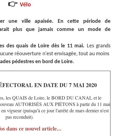
👉
Vélo
ver une ville apaisée. En cette période de
parait plus que jamais comme un mode de
.
es des quais de Loire dès le 11 mai
Les grands
aucune réouverture n'est envisagée, tout au moins
ades pédestres en bord de Loire.
FECTORAL EN DATE DU 7 MAI 2020
rdins, les QUAIS de Loire, le BORD DU CANAL et le
uveau AUTORISÉS AUX PIÉTONS à partir du 11 mai
 en vigueur (puisqu'à ce jour l'arrêté de mars dernier n'est
pas reconduit).
os dans ce nouvel article...