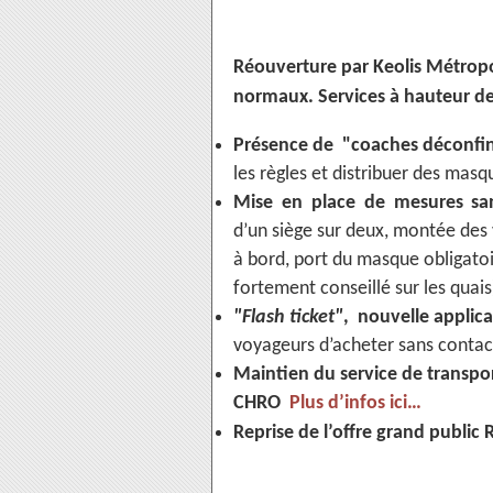
Réouverture par Keolis Métropol
normaux. Services à hauteur de 
Présence de "coaches déconf
les règles et distribuer des masq
Mise en place de mesures san
d’un siège sur deux, montée des 
à bord, port du masque obligato
fortement conseillé sur les quais
"Flash ticket"
, nouvelle applic
voyageurs d’acheter sans contact
Maintien du service de transpo
CHRO
Plus d’infos ici…
Reprise de l’offre grand public