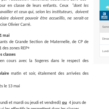
tour en classe de leurs enfants. Ceux
"dont les
ailler et ceux qui, selon les instituteurs, doivent
aire doivent pouvoir être accueillis, ne serait-ce
cise Olivier Carré.
11 mai
ants de Grande Section de Maternelle, de CP de
E1 des zones REP+
s classes
en cours avec la Sogeres dans le respect des
laire
matin et soir, étalement des arrivées des
ès le 13 mai
lundi et mardi ou jeudi et vendredi)
ou
4 jours de