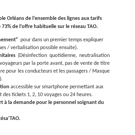
e Orléans de l’ensemble des lignes aux tarifs
73% de l’offre habituelle sur le réseau TAO.
inement"
pour dans un premier temps expliquer
ues / verbalisation possible ensuite).
itaires
(Désinfection quotidienne, neutralisation
voyageurs par la porte avant, pas de vente de titre
ire pour les conducteurs et les passagers / Masque
).
ation
accessible sur smartphone permettant aux
 des tickets 1, 2, 10 voyages ou 24 heures.
rt à la demande pour le personnel soignant du
 Résa’TAO.