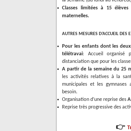
la semaine (du lundi au vendredi) 
Classes limitées à 15 élèves
maternelles.
AUTRES MESURES D’ACCUEIL DES 
Pour les enfants dont les deux
télétravai
: Accueil organisé 
distanciation que pour les classe
A partir de la semaine du 25 m
les activités relatives à la san
municipales et les gymnases a
besoin.
Organisation d’une reprise des
A
Reprise très progressive des acti
👉
T