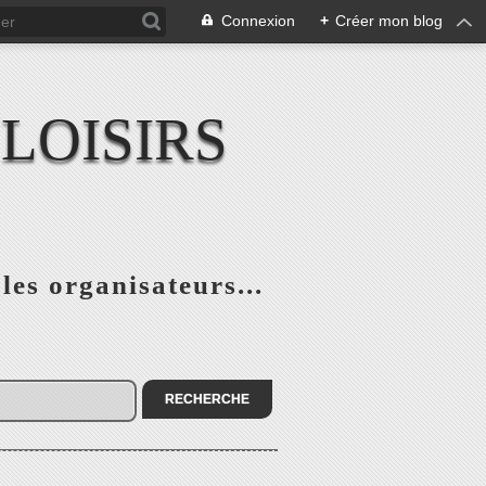
Connexion
+
Créer mon blog
LOISIRS
 les organisateurs...