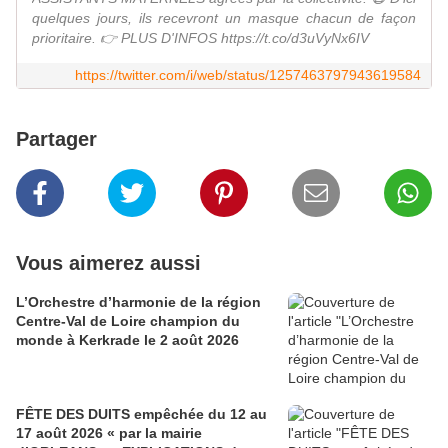
quelques jours, ils recevront un masque chacun de façon
prioritaire. 👉 PLUS D'INFOS https://t.co/d3uVyNx6IV
https://twitter.com/i/web/status/1257463797943619584
Partager
Vous aimerez aussi
L’Orchestre d’harmonie de la région
Centre-Val de Loire champion du
monde à Kerkrade le 2 août 2026
FÊTE DES DUITS empêchée du 12 au
17 août 2026 « par la mairie