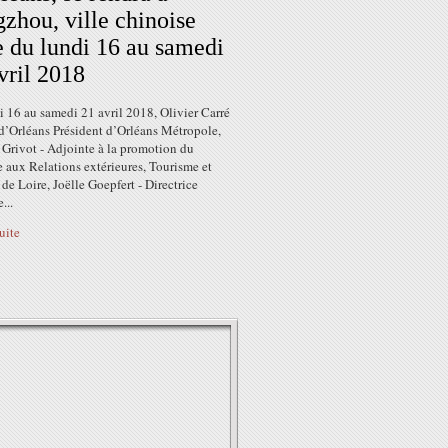
zhou, ville chinoise
 du lundi 16 au samedi
vril 2018
 16 au samedi 21 avril 2018, Olivier Carré
 d’Orléans Président d’Orléans Métropole,
 Grivot - Adjointe à la promotion du
re aux Relations extérieures, Tourisme et
 de Loire, Joëlle Goepfert - Directrice
...
suite