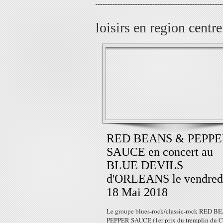
loisirs en region centre
RED BEANS & PEPP
SAUCE en concert au
BLUE DEVILS
d'ORLEANS le vendred
18 Mai 2018
Le groupe blues-rock/classic-rock RED B
PEPPER SAUCE (1er prix du tremplin du C