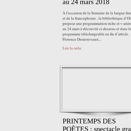
au 24 mars 2018
À l'occasion de la Semaine de la langue fra
et de la francophonie , la bibliothèque d’Ol
propose une programmation riche et v arié
au 24 mars à découvrir ci-dessous et dans l
programme téléchargeable en fin d’article.
Florence Desnouveaux...
Lire la suite
PRINTEMPS DES
POÈTES : spectacle gra