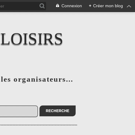
Connexion
+
Créer mon blog
LOISIRS
 les organisateurs...