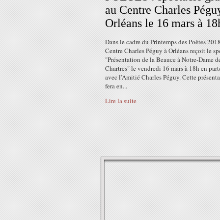
au Centre Charles Péguy
Orléans le 16 mars à 18
Dans le cadre du Printemps des Poètes 2018
Centre Charles Péguy à Orléans reçoit le sp
"Présentation de la Beauce à Notre-Dame d
Chartres" le vendredi 16 mars à 18h en part
avec l’Amitié Charles Péguy. Cette présenta
fera en...
Lire la suite