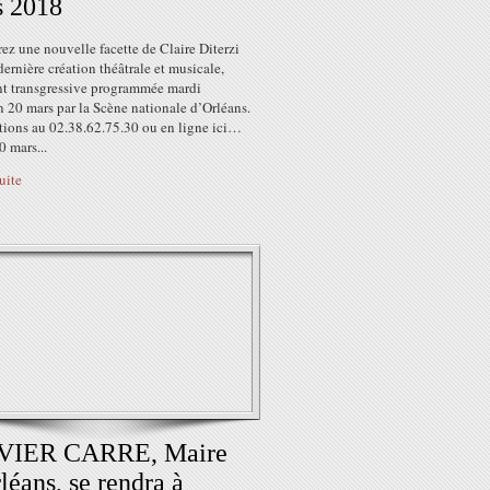
s 2018
z une nouvelle facette de Claire Diterzi
dernière création théâtrale et musicale,
nt transgressive programmée mardi
 20 mars par la Scène nationale d’Orléans.
tions au 02.38.62.75.30 ou en ligne ici…
 mars...
suite
VIER CARRE, Maire
léans, se rendra à