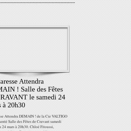
aresse Attendra
IN ! Salle des Fêtes
CRAVANT le samedi 24
 à 20h30
sse Attendra DEMAIN ! de la Cie VALTIGO
senté Salle des Fêtes de Cravant samedi
n 24 mars à 20h30. Chloé Fitoussi,