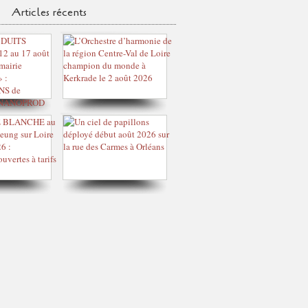
Articles récents