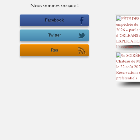
Nous sommes sociaux !
Facebook
Twitter
Rss