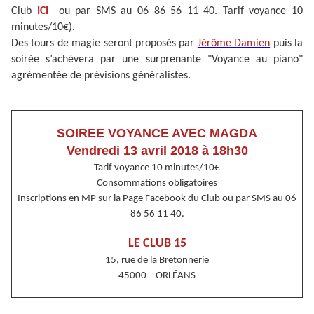
Club
ICI
ou par SMS au 06 86 56 11 40. Tarif voyance 10
minutes/10€).
Des tours de magie seront proposés par
Jérôme Damien
puis la
soirée s’achèvera par une surprenante "Voyance au piano"
agrémentée de prévisions généralistes.
SOIREE VOYANCE AVEC MAGDA
Vendredi 13 avril 2018 à 18h30
Tarif voyance 10 minutes/10€
Consommations obligatoires
Inscriptions en MP sur la Page Facebook du Club ou par SMS au 06
86 56 11 40.
LE CLUB 15
15, rue de la Bretonnerie
45000 – ORLÉANS