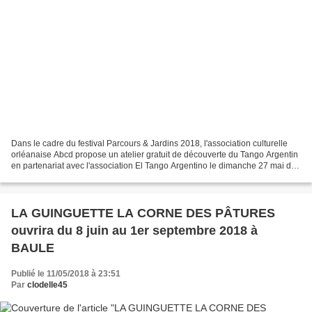
Dans le cadre du festival Parcours & Jardins 2018, l'association culturelle
orléanaise Abcd propose un atelier gratuit de découverte du Tango Argentin
en partenariat avec l'association El Tango Argentino le dimanche 27 mai de
11h à 13h au 108 rue de Bourgogne....
LA GUINGUETTE LA CORNE DES PÂTURES
ouvrira du 8 juin au 1er septembre 2018 à
BAULE
Publié le 11/05/2018 à 23:51
Par
clodelle45