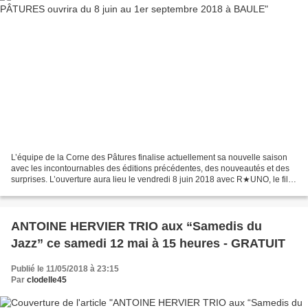
L’équipe de la Corne des Pâtures finalise actuellement sa nouvelle saison
avec les incontournables des éditions précédentes, des nouveautés et des
surprises. L’ouverture aura lieu le vendredi 8 juin 2018 avec R★UNO, le fils
de la Cumbia, afro-latin vinyl...
ANTOINE HERVIER TRIO aux “Samedis du
Jazz” ce samedi 12 mai à 15 heures - GRATUIT
Publié le 11/05/2018 à 23:15
Par
clodelle45