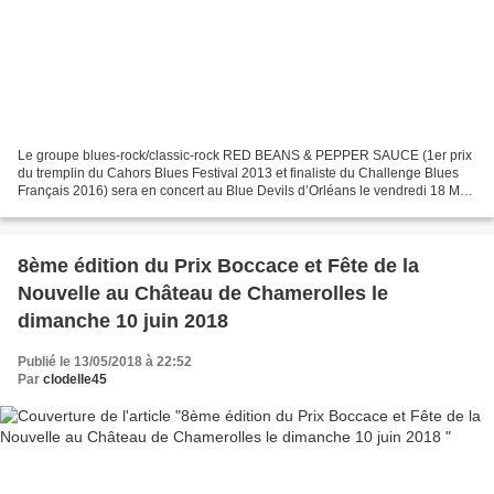
Le groupe blues-rock/classic-rock RED BEANS & PEPPER SAUCE (1er prix
du tremplin du Cahors Blues Festival 2013 et finaliste du Challenge Blues
Français 2016) sera en concert au Blue Devils d’Orléans le vendredi 18 Mai
prochain avec en première partie...
8ème édition du Prix Boccace et Fête de la
Nouvelle au Château de Chamerolles le
dimanche 10 juin 2018
Publié le 13/05/2018 à 22:52
Par
clodelle45