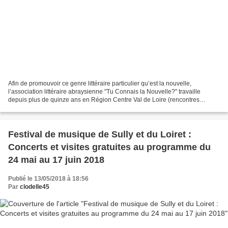
Afin de promouvoir ce genre littéraire particulier qu’est la nouvelle,
l’association littéraire abraysienne "Tu Connais la Nouvelle?" travaille
depuis plus de quinze ans en Région Centre Val de Loire (rencontres
d’auteurs, ateliers d’écriture, concours...
Festival de musique de Sully et du Loiret :
Concerts et visites gratuites au programme du
24 mai au 17 juin 2018
Publié le 13/05/2018 à 18:56
Par
clodelle45