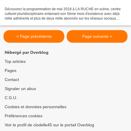
Découvrez la programmation de mai 2018 à LA RUCHE en scène, centre
culturel pluridisciplinaire entamant son 5ème mois d'existence avec déjà
mille adhérents et plus de deux mille abonnés sur les réseaux sociaux.
Toutefois à ce jour des travaux s’imposent...
< Page précédente
Page suivante >
Hébergé par Overblog
Top articles
Pages
Contact
Signaler un abus
C.G.U.
Cookies et données personnelles
Préférences cookies
Voir le profil de clodelle45 sur le portail Overblog