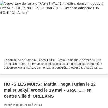
La commune de Fay-aux-Loges (LOIRET) et la Compagnie de théâtre Clin
d’Oeil (Saint Jean de Braye) se sont associées afin d' organiser la première
édition de FAY’STIVAL. Comme l'expliquent Gérard et Aurélie Audax dans
l'interview contenu dans cet article,...
HORS LES MURS : Mattia Thega Furlan le 12
mai et Jekyll Wood le 19 mai - GRATUIT en
centre ville d' ORLEANS
Publié le 09/05/2018 à 20:43