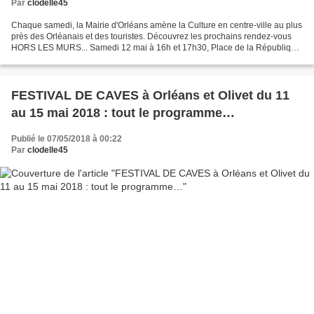
Par
clodelle45
Chaque samedi, la Mairie d'Orléans amène la Culture en centre-ville au plus
près des Orléanais et des touristes. Découvrez les prochains rendez-vous
HORS LES MURS... Samedi 12 mai à 16h et 17h30, Place de la République
Mattia Thega Furlan - Je voulais...
FESTIVAL DE CAVES à Orléans et Olivet du 11
au 15 mai 2018 : tout le programme…
Publié le 07/05/2018 à 00:22
Par
clodelle45