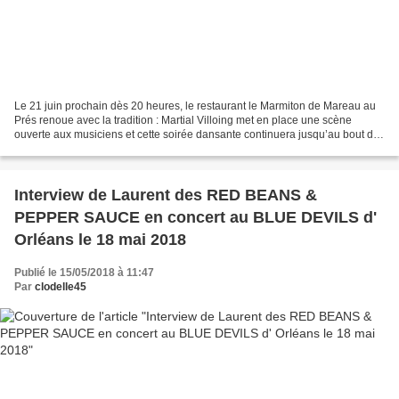
Le 21 juin prochain dès 20 heures, le restaurant le Marmiton de Mareau au
Prés renoue avec la tradition : Martial Villoing met en place une scène
ouverte aux musiciens et cette soirée dansante continuera jusqu’au bout de
la nuit… Vous êtes musicien et...
Interview de Laurent des RED BEANS &
PEPPER SAUCE en concert au BLUE DEVILS d'
Orléans le 18 mai 2018
Publié le 15/05/2018 à 11:47
Par
clodelle45