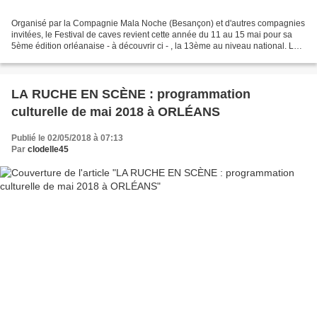
Organisé par la Compagnie Mala Noche (Besançon) et d'autres compagnies
invitées, le Festival de caves revient cette année du 11 au 15 mai pour sa
5ème édition orléanaise - à découvrir ci - , la 13ème au niveau national. Les
lieux de théâtre souterrain...
LA RUCHE EN SCÈNE : programmation
culturelle de mai 2018 à ORLÉANS
Publié le 02/05/2018 à 07:13
Par
clodelle45