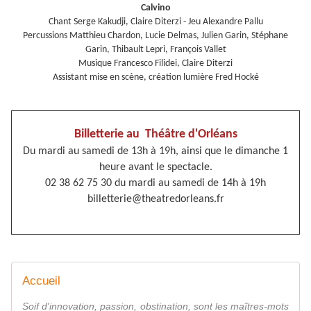
Calvino
Chant Serge Kakudji, Claire Diterzi - Jeu Alexandre Pallu
Percussions Matthieu Chardon, Lucie Delmas, Julien Garin, Stéphane
Garin, Thibault Lepri, François Vallet
Musique Francesco Filidei, Claire Diterzi
Assistant mise en scène, création lumière Fred Hocké
Billetterie au Théâtre d'Orléans
Du mardi au samedi de 13h à 19h, ainsi que le dimanche 1
heure avant le spectacle.
02 38 62 75 30 du mardi au samedi de 14h à 19h
billetterie@theatredorleans.fr
Accueil
Soif d'innovation, passion, obstination, sont les maîtres-mots