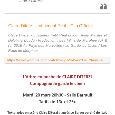
Claire Diterzi
Claire Diterzi - Infiniment Petit - Clip Officiel
Claire Diterzi - Infiniment Petit Réalisation : Andy Maistre et
Delphine Boudon Production : Les Films de Morphée (p) &
(c) 2015 Au Pays des Merveilles / Je Garde Le Chien / Les
Films de Morphée...
https://www.youtube.com/watch?v=jCMwWey2UkE&feature=youtu.be
L’Arbre en poche de CLAIRE DITERZI
Compagnie Je garde le chien
Mardi 20 mars 20h30 - Salle Barrault
Tarifs de 13€ et 25€
Texte, mise en scène Claire Diterzi d’après Le Baron perché de Italo