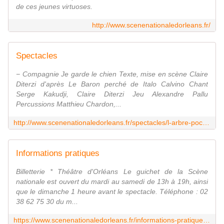
de ces jeunes virtuoses.
http://www.scenenationaledorleans.fr/
Spectacles
− Compagnie Je garde le chien Texte, mise en scène Claire
Diterzi d'après Le Baron perché de Italo Calvino Chant
Serge Kakudji, Claire Diterzi Jeu Alexandre Pallu
Percussions Matthieu Chardon,...
http://www.scenenationaledorleans.fr/spectacles/l-arbre-poche-59.html?article=1635
Informations pratiques
Billetterie * Théâtre d'Orléans Le guichet de la Scène
nationale est ouvert du mardi au samedi de 13h à 19h, ainsi
que le dimanche 1 heure avant le spectacle. Téléphone : 02
38 62 75 30 du m...
https://www.scenenationaledorleans.fr/informations-pratiques-65.html