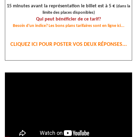
15 minutes avant la représentation le billet est à 5 €
(dans la
limite des places disponibles)
Qui peut bénéficier de ce tarif?
Besoin d'un indice? Les bons plans tarifaires sont en ligne ici...
CLIQUEZ ICI POUR POSTER VOS DEUX RÉPONSES...