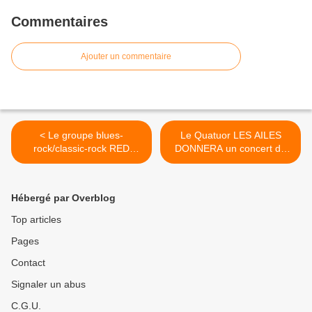
Commentaires
Ajouter un commentaire
< Le groupe blues-
Le Quatuor LES AILES
rock/classic-rock RED
DONNERA un concert de
BEANS AND...
musique... >
Hébergé par Overblog
Top articles
Pages
Contact
Signaler un abus
C.G.U.