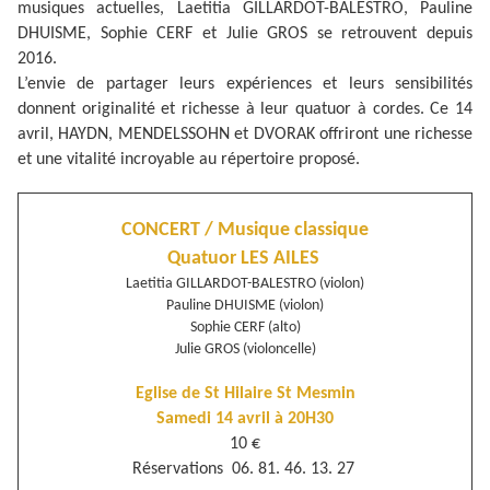
musiques actuelles, Laetitia GILLARDOT-BALESTRO, Pauline
DHUISME, Sophie CERF et Julie GROS se retrouvent depuis
2016.
L’envie de partager leurs expériences et leurs sensibilités
donnent originalité et richesse à leur quatuor à cordes. Ce 14
avril, HAYDN, MENDELSSOHN et DVORAK offriront une richesse
et une vitalité incroyable au répertoire proposé.
CONCERT / Musique classique
Quatuor LES AILES
Laetitia GILLARDOT-BALESTRO (violon)
Pauline DHUISME (violon)
Sophie CERF (alto)
Julie GROS (violoncelle)
Eglise de St Hilaire St Mesmin
Samedi 14 avril à 20H30
10 €
Réservations 06. 81. 46. 13. 27