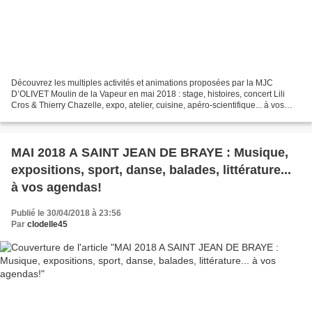
Découvrez les multiples activités et animations proposées par la MJC
D’OLIVET Moulin de la Vapeur en mai 2018 : stage, histoires, concert Lili
Cros & Thierry Chazelle, expo, atelier, cuisine, apéro-scientifique... à vos
agendas! Du Mercredi 2 au Vendredi...
MAI 2018 A SAINT JEAN DE BRAYE : Musique,
expositions, sport, danse, balades, littérature...
à vos agendas!
Publié le 30/04/2018 à 23:56
Par
clodelle45