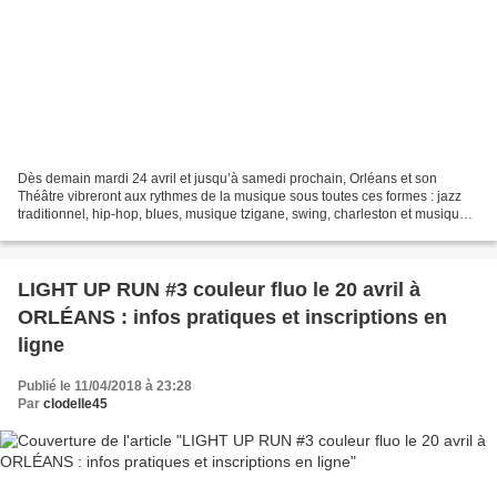
Dès demain mardi 24 avril et jusqu’à samedi prochain, Orléans et son
Théâtre vibreront aux rythmes de la musique sous toutes ces formes : jazz
traditionnel, hip-hop, blues, musique tzigane, swing, charleston et musique
contemporaine. En savoir plus… 📸...
LIGHT UP RUN #3 couleur fluo le 20 avril à
ORLÉANS : infos pratiques et inscriptions en
ligne
Publié le 11/04/2018 à 23:28
Par
clodelle45