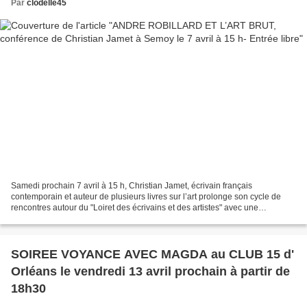
Par
clodelle45
Samedi prochain 7 avril à 15 h, Christian Jamet, écrivain français
contemporain et auteur de plusieurs livres sur l’art prolonge son cycle de
rencontres autour du "Loiret des écrivains et des artistes" avec une
conférence en accès libre consacrée à André...
SOIREE VOYANCE AVEC MAGDA au CLUB 15 d'
Orléans le vendredi 13 avril prochain à partir de
18h30