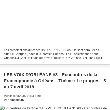
Les présélections du concours ORLEANS DJ CAST se sont déroulées au
club Le Georges (Place du Châtelet, Orléans). Les 3 sélectionnés pour
Orléans DJ Cast : la finale au Nova Club sont JOKIZ, Face B et Lion Low. Les
trois réservistes sont Whydog , Andrew...
LES VOIX D’ORLÉANS #3 - Rencontres de la
Francophonie à Orléans - Thème : Le progrès - 5
au 7 avril 2018
Publié le 06/04/2018 à 11:08
Par
clodelle45