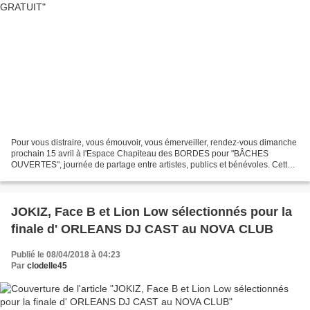
Pour vous distraire, vous émouvoir, vous émerveiller, rendez-vous dimanche
prochain 15 avril à l'Espace Chapiteau des BORDES pour "BÂCHES
OUVERTES", journée de partage entre artistes, publics et bénévoles. Cette
présentation de la nouvelle saison de LA...
JOKIZ, Face B et Lion Low sélectionnés pour la
finale d' ORLEANS DJ CAST au NOVA CLUB
Publié le 08/04/2018 à 04:23
Par
clodelle45