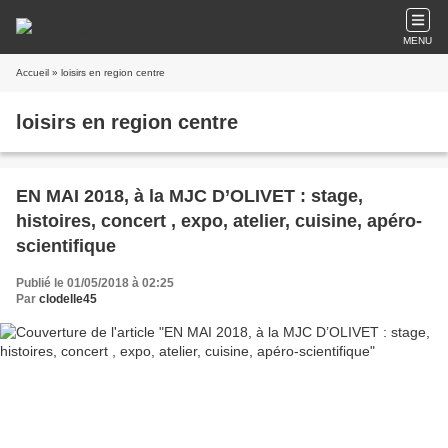
MENU
Accueil
» loisirs en region centre
loisirs en region centre
EN MAI 2018, à la MJC D’OLIVET : stage,
histoires, concert , expo, atelier, cuisine, apéro-
scientifique
Publié le 01/05/2018 à 02:25
Par
clodelle45