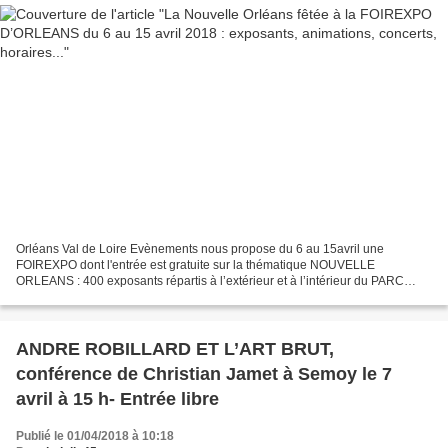
Orléans Val de Loire Evènements nous propose du 6 au 15avril une
FOIREXPO dont l'entrée est gratuite sur la thématique NOUVELLE
ORLEANS : 400 exposants répartis à l’extérieur et à l’intérieur du PARC
EXPO D’ORLEANS, Une Galerie regroupant 14 artisans...
ANDRE ROBILLARD ET L’ART BRUT,
conférence de Christian Jamet à Semoy le 7
avril à 15 h- Entrée libre
Publié le 01/04/2018 à 10:18