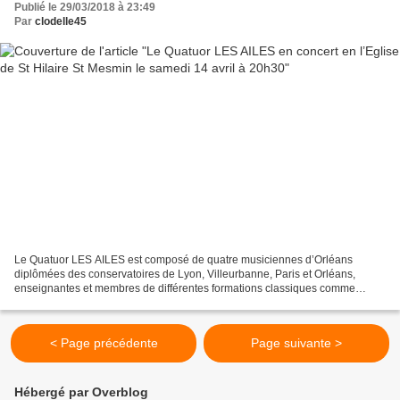
Publié le 29/03/2018 à 23:49
Par
clodelle45
Le Quatuor LES AILES est composé de quatre musiciennes d’Orléans
diplômées des conservatoires de Lyon, Villeurbanne, Paris et Orléans,
enseignantes et membres de différentes formations classiques comme
l’orchestre symphonique d’Orléans ou l’orchestre...
< Page précédente
Page suivante >
Hébergé par Overblog