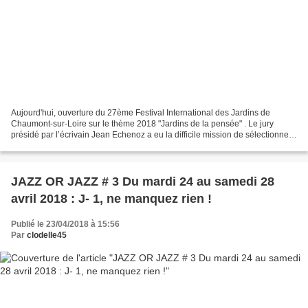
Aujourd'hui, ouverture du 27ème Festival International des Jardins de
Chaumont-sur-Loire sur le thème 2018 "Jardins de la pensée" . Le jury
présidé par l’écrivain Jean Echenoz a eu la difficile mission de sélectionner
parmi les projets imaginés par des...
JAZZ OR JAZZ # 3 Du mardi 24 au samedi 28
avril 2018 : J- 1, ne manquez rien !
Publié le 23/04/2018 à 15:56
Par
clodelle45