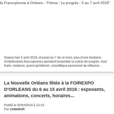
Depuis hier 5 avril 2018, et jusqu’au 7 de ce mois, plus d’une trentaine
d’intellectuels francophones abordent ensemble la notion de progrès. Axel
Kahn, médecin, grand généticien, scientifique passionné de réflexion
éthique, directeur de recherche (à...
La Nouvelle Orléans fêtée à la FOIREXPO
D’ORLEANS du 6 au 15 avril 2018 : exposants,
animations, concerts, horaires...
Publié le 05/04/2018 à 12:15
Par
clodelle45