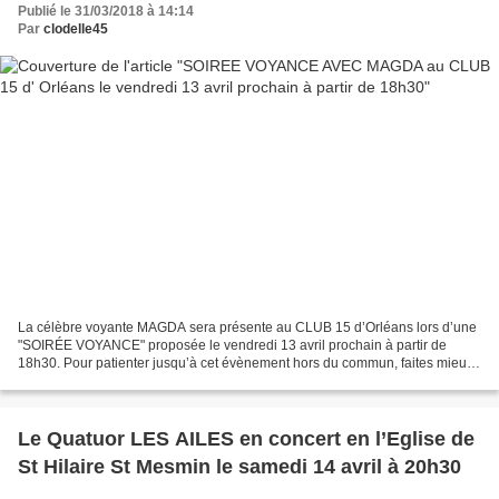
Publié le 31/03/2018 à 14:14
Par
clodelle45
La célèbre voyante MAGDA sera présente au CLUB 15 d’Orléans lors d’une
"SOIRÉE VOYANCE" proposée le vendredi 13 avril prochain à partir de
18h30. Pour patienter jusqu’à cet évènement hors du commun, faites mieux
connaissance avec MAGDA enregistrée lors...
Le Quatuor LES AILES en concert en l’Eglise de
St Hilaire St Mesmin le samedi 14 avril à 20h30