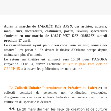
Après la marche de
L’ARMÉE DES ARTS
, des artistes, auteurs,
maquilleurs, décorateurs, costumiers, poètes, rêveurs, spectateurs
s'uniront en une marche de
L'ART MET DES OMBRES
samedi
prochain 17 avril.
Le rassemblement ayant pour dress code
"tous en noir, comme des
ombres"
est prévu à 13h devant le théâtre d’Orléans occupé depuis
maintenant plus d’un mois.
Le retour au théâtre est annoncé vers 15h30 pour l'AGORA
citoyenne.
D’ici là, suivez l’actualité
ici sur la page FaceBook de
C.U.I.P. 45
et à travers les publications des occupant.e.s.
Le Collectif Unitaire Intermittents et Précaires du Loiret
est un
collectif constitué de personnes non syndiquées, syndiquées,
d’organisations syndicales et toute fédération ou autre collectif de la
culture ou du spectacle le désirant.
👀
Le 20 mars dernier, les lieux de création et de culture