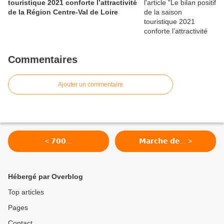
touristique 2021 conforte l’attractivité
de la Région Centre-Val de Loire
Commentaires
Ajouter un commentaire
< 𝟳𝟬𝟬...
𝗠𝗮𝗿𝗰𝗵𝗲 𝗱𝗲... >
Hébergé par Overblog
Top articles
Pages
Contact