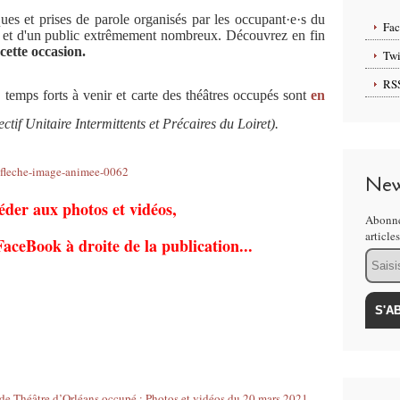
ques et prises de parole organisés par les occupant·e·s du
Fa
s et d'un public extrêmement nombreux. Découvrez en fin
cette occasion.
Twi
RS
 temps forts à venir et carte des théâtres occupés sont
en
ectif Unitaire Intermittents et Précaires du Loiret).
New
éder aux photos et vidéos,
Abonne
article
FaceBook à droite de la publication...
Email