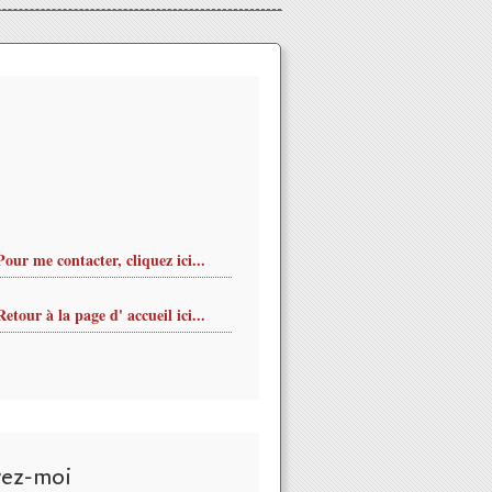
Pour me contacter, cliquez ici...
Retour à la page d' accueil ici...
vez-moi