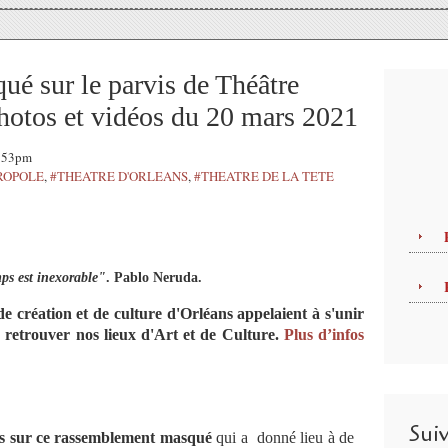
é sur le parvis de Théâtre
hotos et vidéos du 20 mars 2021
9:53pm
ROPOLE
,
#THEATRE D'ORLEANS
,
#THEATRE DE LA TETE
ps est inexorable"
. Pablo Neruda.
e création et de culture d'Orléans appelaient à s'unir
 retrouver nos lieux d'Art et de Culture.
Plus d’infos
Sui
os sur ce rassemblement masqué
qui a donné lieu à de