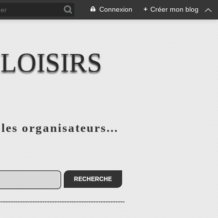
Connexion
+
Créer mon blog
LOISIRS
 les organisateurs...