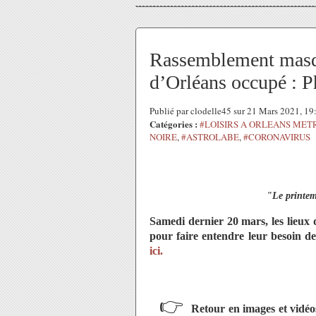
Rassemblement masqu
d’Orléans occupé : P
Publié par clodelle45 sur 21 Mars 2021, 1
Catégories :
#LOISIRS A ORLEANS MET
NOIRE
,
#ASTROLABE
,
#CORONAVIRUS
"Le printem
Samedi dernier 20 mars, les lieux d
pour faire entendre leur besoin de
ici.
👉
Retour en images et vidé