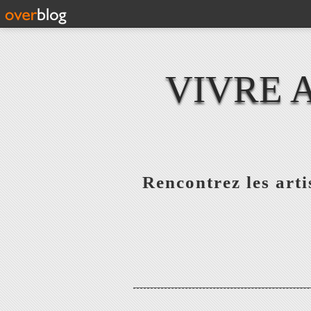
VIVRE 
Rencontrez les artis