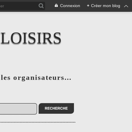
Connexion
+
Créer mon blog
LOISIRS
 les organisateurs...