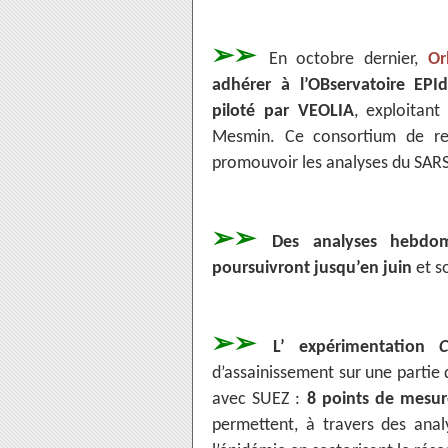
➢➢
En octobre dernier,
Or
adhérer à l’OBservatoire EP
piloté par VEOLIA
, exploitant
Mesmin. Ce consortium de re
promouvoir les analyses du SARS
➢➢
Des analyses hebdom
poursuivront jusqu’en juin
et so
➢➢
L’ expérimentation
d’assainissement sur une partie 
avec SUEZ :
8 points de mesur
permettent, à travers des ana