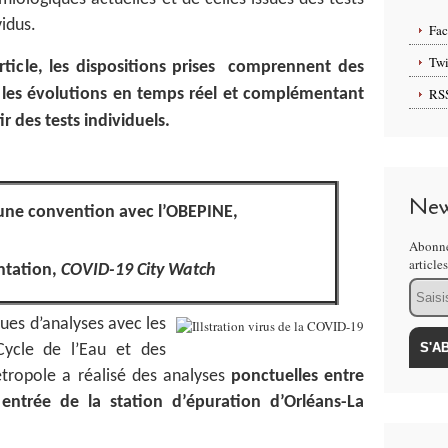
vidus.
Fa
Twi
article, les dispositions prises comprennent des
 les évolutions en temps réel et complémentant
RS
r des tests individuels.
New
 une convention avec l’OBEPINE,
Abonne
article
ntation,
COVID-19 City Watch
Email
ques d’analyses avec les
 Cycle de l’Eau et des
tropole a réalisé des analyses
ponctuelles entre
entrée de la station d’épuration d’Orléans-La