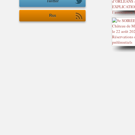
Twitter
Rss