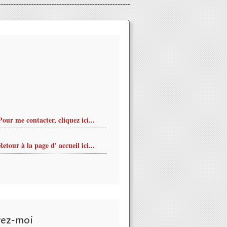
Pour me contacter, cliquez ici...
Retour à la page d' accueil ici...
vez-moi