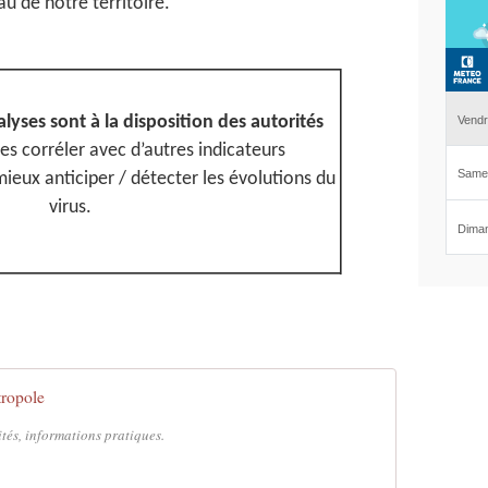
au de notre territoire.
alyses sont à la disposition des autorités
les corréler avec d’autres indicateurs
ieux anticiper / détecter les évolutions du
virus.
ropole
ités, informations pratiques.