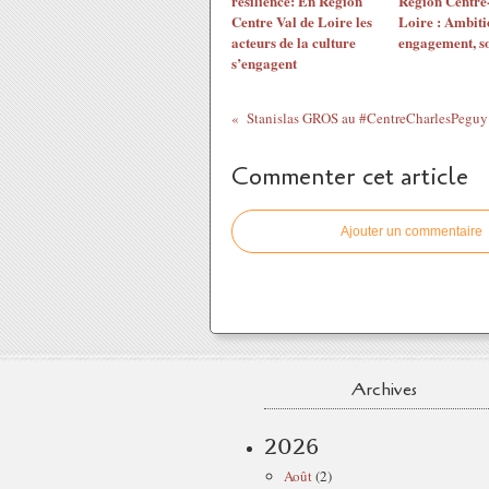
résilience: En Région
Région Centre-
Centre Val de Loire les
Loire : Ambiti
acteurs de la culture
engagement, so
s’engagent
Stanislas GROS au #CentreCharlesPeguy .
Commenter cet article
Ajouter un commentaire
Archives
2026
Août
(2)