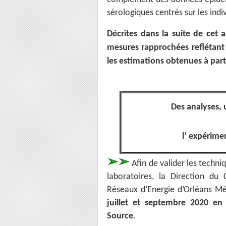
sérologiques centrés sur les indi
Décrites dans la suite de cet 
mesures rapprochées reflétant
les estimations obtenues à parti
Des analyses,
l’ expérime
➢➢
Afin de valider les techni
laboratoires, la Direction du
Réseaux d’Energie d’Orléans Mé
juillet et septembre 2020 en 
Source
.