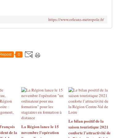
https://www.orleans-metropole.fr/
Repost
0
Le bilan positif de la
François
La Région lance le 15
saison touristique 2021
dent de la
novembre l'opération
conforte l’attractivité de