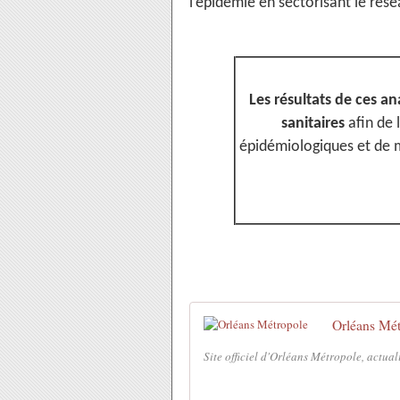
l’épidémie en sectorisant le rése
Les résultats de ces an
sanitaires
afin de 
épidémiologiques et de m
Orléans Mét
Site officiel d'Orléans Métropole, actual