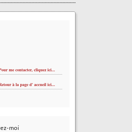
Pour me contacter, cliquez ici...
Retour à la page d' accueil ici...
vez-moi