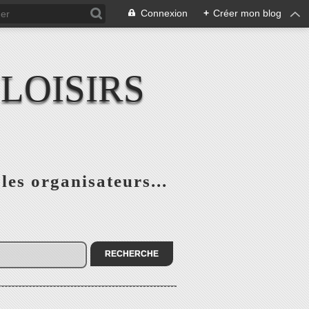
Connexion
+
Créer mon blog
LOISIRS
 les organisateurs...