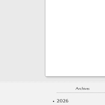
Archives
2026