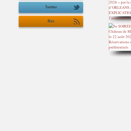
Twitter
Rss