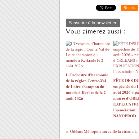
Repost
S'inscrire à la newsletter
Vous aimerez aussi :
L’Orchestre d’harmonie
FÊTE DES DU
de la région Centre-Val
empêchée du 1
de Loire champion du
août 2026 « pa
monde à Kerkrade le 2
mairie d’ORL
août 2026
EXPLICATION
l’association
NANOPROD
Orléans Métropole surveille la circulation du COVID-19 grâce aux réseau