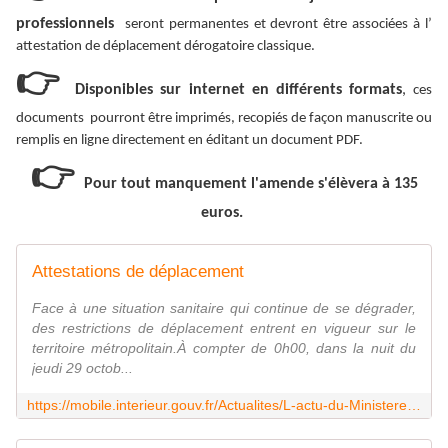
professionnels
seront permanentes et devront être associées à l’
attestation de déplacement dérogatoire classique.
👉
Disponibles sur internet en différents formats
,
ces
documents pourront être imprimés, recopiés de façon manuscrite ou
remplis en ligne directement en éditant un document PDF.
👉
Pour tout manquement l'amende s'élèvera à 135
euros.
Attestations de déplacement
Face à une situation sanitaire qui continue de se dégrader,
des restrictions de déplacement entrent en vigueur sur le
territoire métropolitain.À compter de 0h00, dans la nuit du
jeudi 29 octob...
https://mobile.interieur.gouv.fr/Actualites/L-actu-du-Ministere/Attestations-de-deplacement