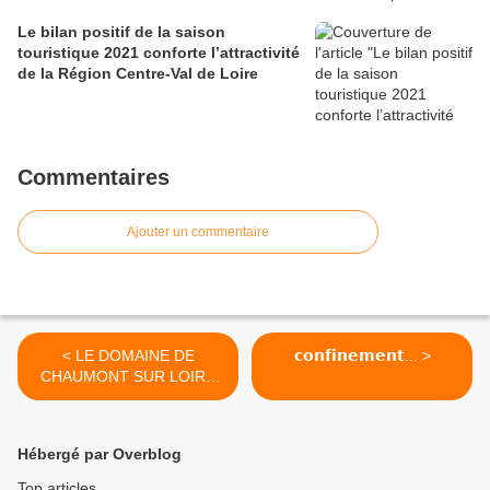
Le bilan positif de la saison
touristique 2021 conforte l’attractivité
de la Région Centre-Val de Loire
Commentaires
Ajouter un commentaire
< LE DOMAINE DE
𝗰𝗼𝗻𝗳𝗶𝗻𝗲𝗺𝗲𝗻𝘁... >
CHAUMONT SUR LOIRE
prolonge la Saison d’art
jusqu’au 3 janvier 2021
inclus
Hébergé par Overblog
Top articles