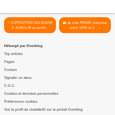
< EXPOSITION SOLIDAIRE
👥 🙏 Une PRIME comprise
d’ Art&Co.M au profit...
entre 100€ et 1... >
Hébergé par Overblog
Top articles
Pages
Contact
Signaler un abus
C.G.U.
Cookies et données personnelles
Préférences cookies
Voir le profil de clodelle45 sur le portail Overblog