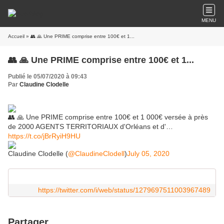
MENU
Accueil
» 👥 🙏 Une PRIME comprise entre 100€ et 1...
👥 🙏 Une PRIME comprise entre 100€ et 1...
Publié le 05/07/2020 à 09:43
Par
Claudine Clodelle
👥 🙏 Une PRIME comprise entre 100€ et 1 000€ versée à près
de 2000 AGENTS TERRITORIAUX d'Orléans et d'…
https://t.co/jBrRyiH9HU
Claudine Clodelle (
@ClaudineClodell
)
July 05, 2020
https://twitter.com/i/web/status/1279697511003967489
Partager