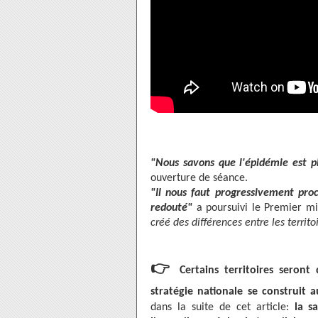
"Nous savons que l'épidémie est pl
ouverture de séance.
"Il nous faut progressivement pro
redouté"
a poursuivi le Premier m
créé des différences entre les territo
👉
Certains territoires seron
stratégie nationale se construit 
dans la suite de cet article:
la s