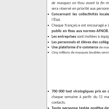
de masques en tissu avant la fin m
sera réservé en priorité aux personne
Concernant les collectivités local
l’État.
Chaque français.e est encouragé.e 
public en tissu aux normes AFNOR
.
Les entreprises
sont invitées à équip
Les personnels et élèves des collèg
Une plateforme d'e-commerce
de mas
Cinq millions de masques lavables sero
700 000 test virologiques pris en
chaque semaine à partir du 11 ma
contacts.
Toute personne testée positive dev