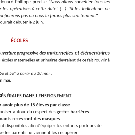
douard Philippe précise
"Nous allons surveiller tous les
les opérations à cette date" (...) "Si les indicateurs ne
nfinerons pas ou nous le ferons plus strictement."
ourrait débuter le 2 juin.
ÉCOLES
maternelles et élémentaires
uverture progressive des
s écoles maternelles et primaires devraient de ce fait rouvrir à
6e et 5e" à partir du 18 mai".
in mai.
GÉNÉRALES DANS L'ENSEIGNEMENT
 avoir plus de 15 élèves par classe
ganiser autour du respect des
gestes barrières.
gnants recevront des masques
nt disponibles afin d'équiper les enfants porteurs de
 les parents ne viennent les récupérer