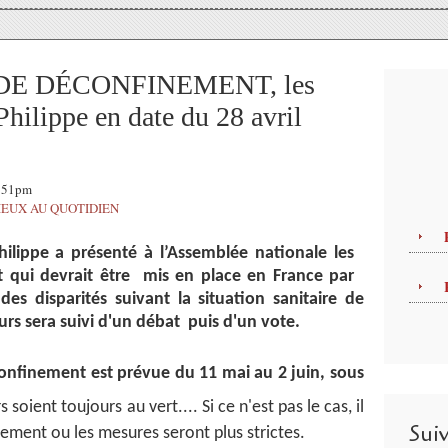
 DE DÉCONFINEMENT, les
hilippe en date du 28 avril
6:51pm
IEUX AU QUOTIDIEN
ilippe a présenté à l’Assemblée nationale les
 qui devrait être mis en place en France par
des disparités suivant la situation sanitaire de
s sera suivi d'un débat puis d'un vote.
onfinement est prévue du 11 mai au 2 juin, sous
s soient toujours au vert.... Si ce n'est pas le cas, il
Sui
ement ou les mesures seront plus strictes.