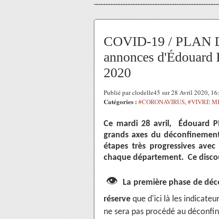
COVID-19 / PLAN
annonces d'Édouard P
2020
Publié par clodelle45 sur 28 Avril 2020, 1
Catégories :
#CORONAVIRUS
,
#VIVRE M
Ce mardi 28 avril, Édouard Ph
grands axes du déconfinement
étapes très progressives avec 
chaque département. Ce discour
👁
La première phase de déc
réserve
que d'ici là les indicateur
ne sera pas procédé au déconfin