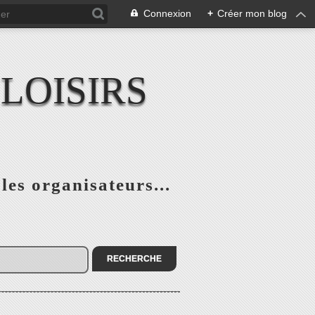
Connexion
+
Créer mon blog
LOISIRS
 les organisateurs...