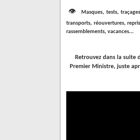
👁
Masques, tests, traçages
transports, réouvertures, repri
rassemblements, vac
Retrouvez dans la suite d
Premier Ministre, juste apr