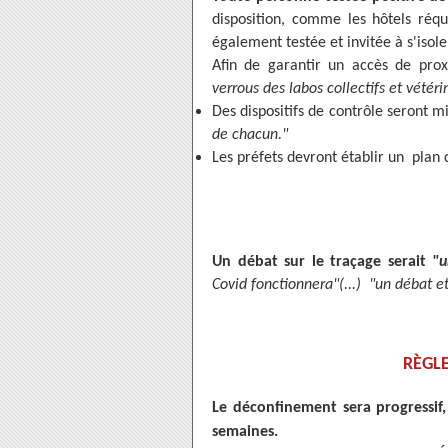
disposition, comme les hôtels réqu
également testée et invitée à s'isole
Afin de garantir un accès de pr
verrous des labos collectifs et vétéri
Des dispositifs de contrôle seront 
de chacun."
Les préfets devront établir un pl
Un débat sur le traçage serait
"u
Covid fonctionnera"(...) "un débat e
RÈGL
Le déconfinement sera progressif, s
semaines.