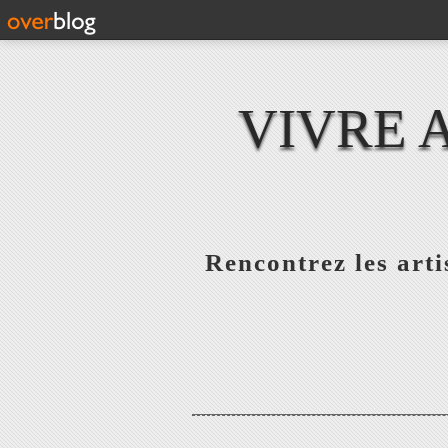
VIVRE 
Rencontrez les artis