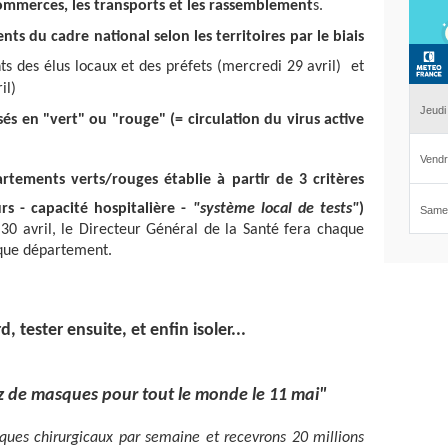
ommerces, les transports et les rassemblement
s.
nts du cadre national selon les territoires par le biais
ts des élus locaux et des préfets (mercredi 29 avril) et
il)
és en "vert" ou "rouge" (= circulation du virus active
artements verts/rouges établie
à partir de 3 critères
s - capacité hospitalière -
"système local de tests"
)
30 avril, le Directeur Général de la Santé fera chaque
haque département.
, tester ensuite, et enfin isoler...
ez de masques pour tout le monde le 11 mai"
ues chirurgicaux par semaine et recevrons 20 millions