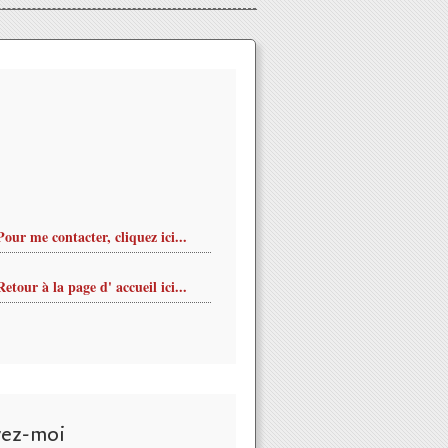
Pour me contacter, cliquez ici...
Retour à la page d' accueil ici...
vez-moi