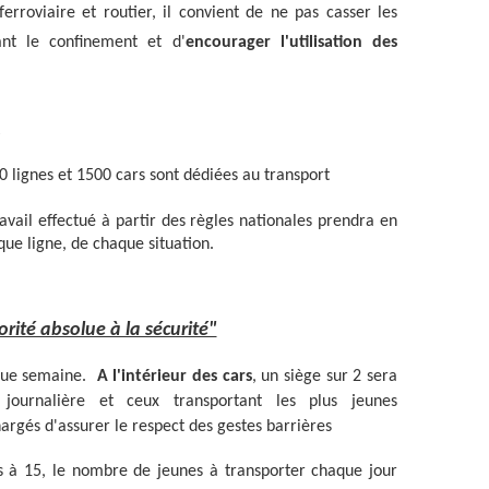
erroviaire et routier, il convient de ne pas casser les
ant le confinement et d'
encourager l'utilisation des
S
0 lignes et 1500 cars sont dédiées au transport
ravail effectué à partir des règles nationales prendra en
que ligne, de chaque situation.
orité absolue à la sécurité"
aque semaine.
A l'intérieur des cars
, un siège sur 2 sera
journalière et ceux transportant les plus jeunes
rgés d'assurer le respect des gestes barrières
s à 15, le nombre de jeunes à transporter chaque jour