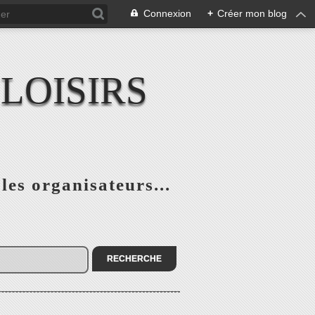
Connexion
+
Créer mon blog
LOISIRS
 les organisateurs...