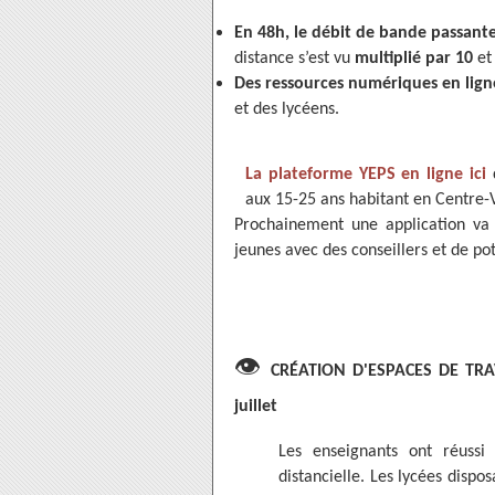
En 48h, le
débit de bande passant
distance s’est vu
multiplié par 10
e
Des ressources numériques en lig
et des lycéens.
La plateforme YEPS en ligne ici
d
aux 15-25 ans habitant en Centre-V
Prochainement une application va 
jeunes avec des conseillers et de po
👁
CRÉATION D'ESPACES DE TR
juillet
Les enseignants ont réussi
distancielle. Les lycées dispo