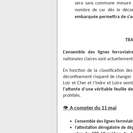
sera sans commune mesure ave
nombre de car dès le déconf
embarquée permettra de s'ad
TRA
L'ensemble des lignes ferrovia
nationales claires sont actuellemen
En fonction de la classification de
déconfinement risquent de changer 
Loir et Cher et l'Indre et Loire semb
l'attente d'une véritable feuille d
prohibés.
👁
A compter du 11 mai
L'ensemble des lignes ferroviair
l’attestation dérogatoire de 