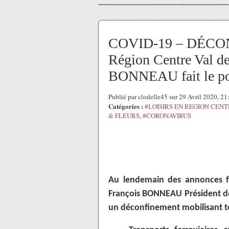
COVID-19 – DÉCON
Région Centre Val de
BONNEAU fait le po
Publié par clodelle45 sur 29 Avril 2020, 2
Catégories :
#LOISIRS EN REGION CEN
& FLEURS
,
#CORONAVIRUS
Au lendemain des annonces fa
François BONNEAU Président de l
un déconfinement mobilisant t