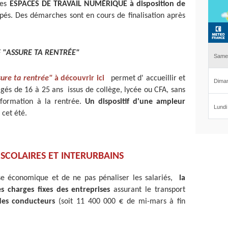
des
ESPACES DE TRAVAIL
NUMÉRIQUE
à disposition de
és. Des démarches sont en cours de finalisation après
F
"ASSURE TA RENTRÉE"
ure ta rentrée"
à découvrir ici
permet d' accueillir et
âgés de 16 à 25 ans issus de collège, lycée ou CFA, sans
 formation à la rentrée.
Un dispositif d'une ampleur
 cet été.
SCOLAIRES ET INTERURBAINS
ise économique et de ne pas pénaliser les salariés,
la
s charges fixes des entreprises
assurant le transport
 des conducteurs
(soit 11 400 000 € de mi-mars à fin