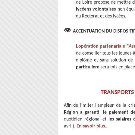
de Loire propose de mettre 
lycéens volontaires
non équip
du Rectorat et des lycées.
👁
ACCENTUATION DU DISPOSITI
L'opération partenariale
"Ass
de conseiller tous les jeunes 
diplôme et sans solution de
particulière
sera mis en place
TRANSPORTS 
Afin de limiter l’ampleur de la cr
Région a garanti le paiement de
quotidien régional et
les salaires
avril).
En savoir plus...