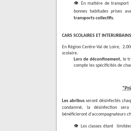
👁
En matière de transport f
bonnes habitudes prises av
transports collectifs.
CARS SCOLAIRES ET INTERURBAIN
En Région Centre-Val de Loire, 2.00
scolaire.
Lors de déconfinement,
le t
compte les spécificités de cha
"Pri
Les abribus
seront désinfectés ch
condamné, la désinfection sera 
bénéficieront d'accompagnateurs cha
👁
Les classes étant limitée