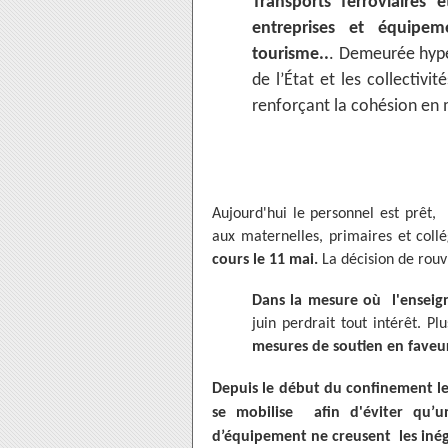
Transports ferroviaires
entreprises et équipem
tourisme..
. Demeurée hyper
de l’État et les collectivit
renforçant la cohésion en 
Aujourd'hui le personnel est prêt,
aux maternelles, primaires et coll
cours le 11 mai.
La décision de rouv
Dans la mesure où l'enseig
juin perdrait tout intérêt. P
mesures de soutien en faveur
Depuis le début du confinement les
se mobilise afin d'éviter qu’
d’équipement ne creusent les inég