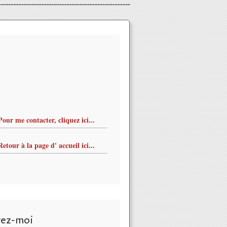
Pour me contacter, cliquez ici...
Retour à la page d' accueil ici...
vez-moi