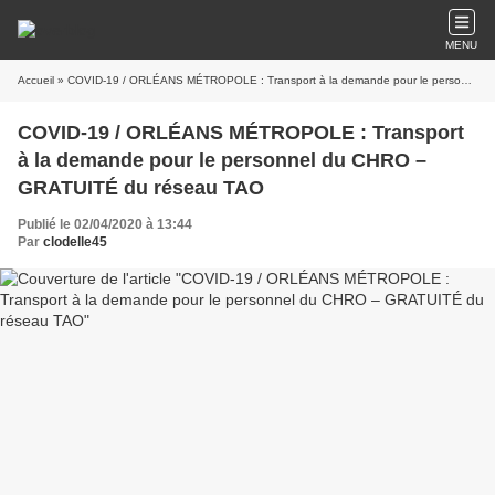
MENU
Accueil
» COVID-19 / ORLÉANS MÉTROPOLE : Transport à la demande pour le personnel du CHRO – GRATUITÉ du réseau TAO
COVID-19 / ORLÉANS MÉTROPOLE : Transport
à la demande pour le personnel du CHRO –
GRATUITÉ du réseau TAO
Publié le 02/04/2020 à 13:44
Par
clodelle45