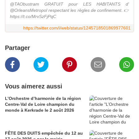
@TAObustram GRATUIT pour LES HABITANTS d'
@OrleansMetropol respectant les règles de confinement. 👉
https://t.co/MrvSzFjPqC
https://twitter.com/i/web/status/1245718501869977601
Partager
Vous aimerez aussi
L’Orchestre d’harmonie de la région
Centre-Val de Loire champion du
monde à Kerkrade le 2 août 2026
FÊTE DES DUITS empêchée du 12 au