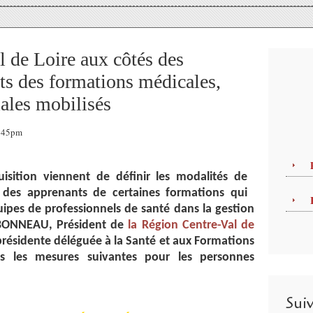
 de Loire aux côtés des
nts des formations médicales,
iales mobilisés
2:45pm
isition viennent de définir les modalités de
t des apprenants de certaines formations qui
ipes de professionnels de santé dans la gestion
s BONNEAU, Président de
la Région Centre-Val de
résidente déléguée à la Santé et aux Formations
ris les mesures suivantes pour les personnes
Sui