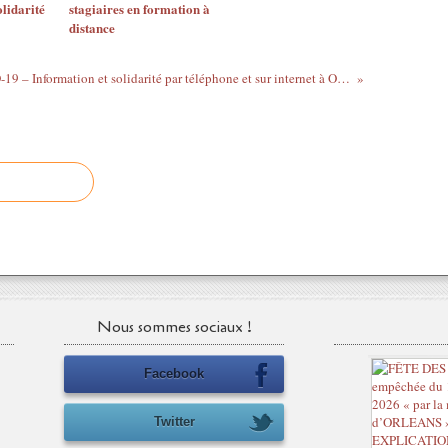
lidarité
stagiaires en formation à
distance
COVID-19 – Information et solidarité par téléphone et sur internet à ORLEANS et dans le LOIRET
Nous sommes sociaux !
Facebook
Twitter