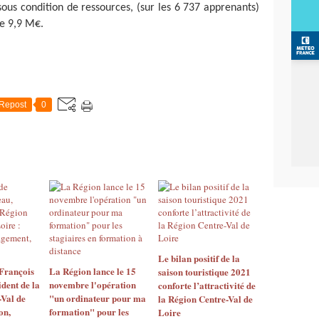
sous condition de ressources, (sur les 6 737 apprenants)
e 9,9 M€.
Repost
0
Le bilan positif de la
François
La Région lance le 15
saison touristique 2021
dent de la
novembre l'opération
conforte l’attractivité de
Val de
"un ordinateur pour ma
la Région Centre-Val de
on,
formation" pour les
Loire