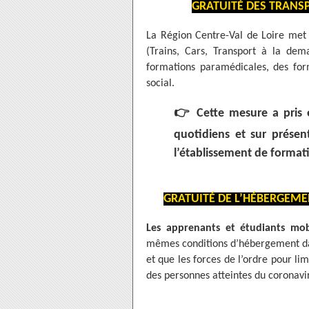
GRATUITÉ DES TRANS
La Région Centre-Val de Loire met 
(Trains, Cars, Transport à la dem
formations paramédicales, des for
social.
👉
Cette mesure a pris 
quotidiens et sur présen
l’établissement de formati
GRATUITÉ DE L’HÉBERGEME
Les apprenants et étudiants mobi
mêmes conditions d’hébergement dans
et que les forces de l’ordre pour li
des personnes atteintes du coronavi