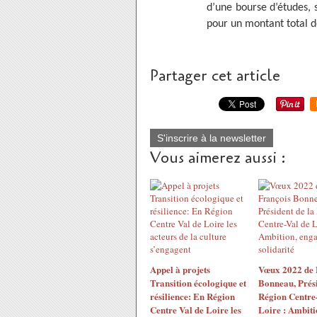
d’une bourse d’études, 
pour un montant total d
Partager cet article
S'inscrire à la newsletter
Vous aimerez aussi :
Appel à projets
Vœux 2022 de 
Transition écologique et
Bonneau, Prési
résilience: En Région
Région Centre-
Centre Val de Loire les
Loire : Ambiti