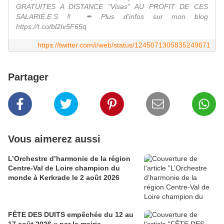
GRATUITES A DISTANCE "Visas" AU PROFIT DE CES
SALARIÉ.E.S ‼ ✒ Plus d'infos sur mon blog
https://t.co/bl2Iv5F65q
https://twitter.com/i/web/status/1245071305835249671
Partager
Vous aimerez aussi
L’Orchestre d’harmonie de la région
Centre-Val de Loire champion du
monde à Kerkrade le 2 août 2026
FÊTE DES DUITS empêchée du 12 au