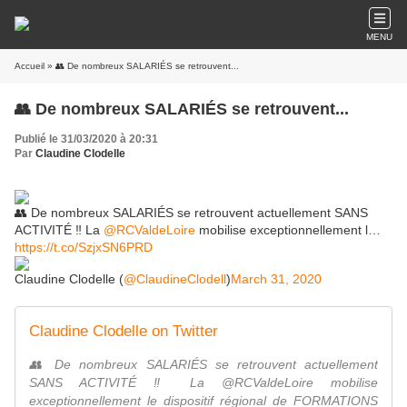
MENU
Accueil
» 👥 De nombreux SALARIÉS se retrouvent...
👥 De nombreux SALARIÉS se retrouvent...
Publié le 31/03/2020 à 20:31
Par
Claudine Clodelle
👥 De nombreux SALARIÉS se retrouvent actuellement SANS
ACTIVITÉ ‼ La
@RCValdeLoire
mobilise exceptionnellement l…
https://t.co/SzjxSN6PRD
Claudine Clodelle (
@ClaudineClodell
)
March 31, 2020
Claudine Clodelle on Twitter
👥 De nombreux SALARIÉS se retrouvent actuellement
SANS ACTIVITÉ ‼ La @RCValdeLoire mobilise
exceptionnellement le dispositif régional de FORMATIONS