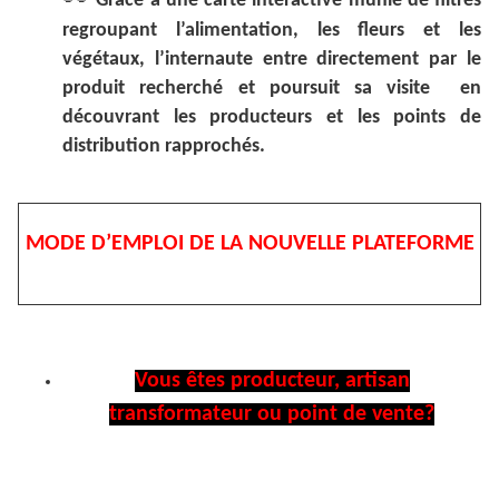
Grâce à une carte interactive munie de filtres
regroupant l’alimentation, les fleurs et les
végétaux, l’internaute entre directement par le
produit recherché et poursuit sa visite en
découvrant les producteurs et les points de
distribution rapprochés.
MODE D’EMPLOI DE LA NOUVELLE PLATEFORME
Vous êtes producteur, artisan
transformateur ou point de vente?