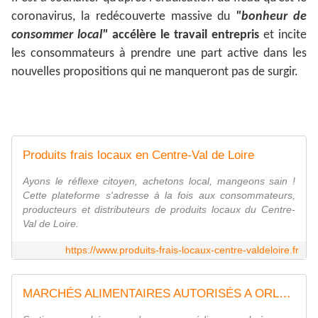
coronavirus, la redécouverte massive du
"bonheur de
consommer local"
accélère le travail entrepris
et incite
les consommateurs à prendre une part active dans les
nouvelles propositions qui ne manqueront pas de surgir.
Produits frais locaux en Centre-Val de Loire
Ayons le réflexe citoyen, achetons local, mangeons sain !
Cette plateforme s'adresse à la fois aux consommateurs,
producteurs et distributeurs de produits locaux du Centre-
Val de Loire.
https://www.produits-frais-locaux-centre-valdeloire.fr
MARCHÉS ALIMENTAIRES AUTORISÉS A ORLÉANS ET DANS LE LOIRET: liste, horaires et arrêté préfectoral du 24 mars 2020 - VIVRE AUTREMENT VOS LOISIRS avec Clodelle