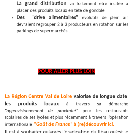
La grand distribution
va fortement être incitée à
placer des produits locaux en tête de gondole
Des "drive alimentaires"
évolutifs de plein air
devraient regrouper 2 à 3 producteurs en rotation sur les
parkings de supermarchés .
POUR ALLER PLUS LOIN
La Région Centre Val de Loire
valorise de longue date
les produits locaux
à travers sa démarche
"approvisionnement de proximité"
pour les restaurants
scolaires de ses lycées et plus récemment à travers l’opération
"Goût de France"
à (re)découvrir ici.
internationale
Il est à souhaiter qu’après l'éradication du fléau qu’est le