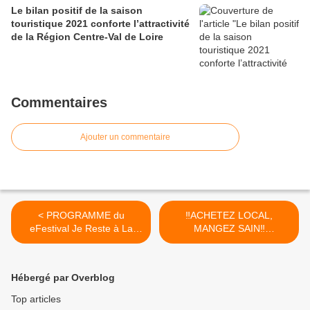
Le bilan positif de la saison
touristique 2021 conforte l’attractivité
de la Région Centre-Val de Loire
Commentaires
Ajouter un commentaire
< PROGRAMME du
‼ACHETEZ LOCAL,
eFestival Je Reste à La
MANGEZ SAIN‼
Maison du 1er et au 7 avril
NOUVELLE... >
2020 en direct avec
L'Astrolabe - Orléans
Hébergé par Overblog
Top articles