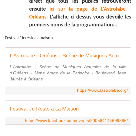
direct que tous les publics retrouveront
ensuite
ici sur la page de L'Astrolabe -
Orléans.
L'affiche ci-dessus vous dévoile les
premiers noms de la programmation...
Festival #Jerestealamaison
L'Astrolabe - Orléans - Scène de Musiques Actuelles
L'Astrolabe - Scène de Musiques Actuelles de la ville
d'Orléans - 3ème étage de la Patinoire - Boulevard Jean
Jaurès à Orléans
https://www.lastrolabe.org/
Festival Je Reste à La Maison
https://www.facebook.com/events/200564144699896/