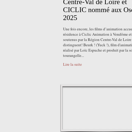
Centre-Val de Loire et
CICLIC nommé aux Os
2025
Une fois encore, les films d’animation accue
résidence à Ciclic Animation à Vendôme et
soutenus par la Région Centre-Val de Loire
distinguent! Beurk ! (Yuck !), film d'animat
réalisé par Loïc Espuche et produit par la s
tourangelle...
Lire la suite