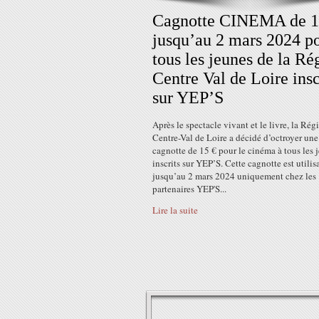
Cagnotte CINEMA de 1
jusqu’au 2 mars 2024 p
tous les jeunes de la Ré
Centre Val de Loire insc
sur YEP’S
Après le spectacle vivant et le livre, la Rég
Centre-Val de Loire a décidé d’octroyer une
cagnotte de 15 € pour le cinéma à tous les 
inscrits sur YEP’S. Cette cagnotte est utilis
jusqu’au 2 mars 2024 uniquement chez les
partenaires YEP'S...
Lire la suite