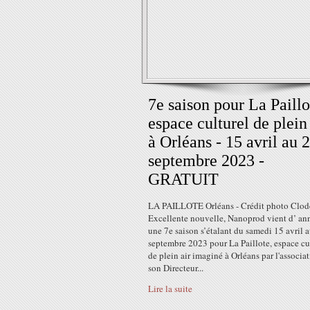
7e saison pour La Paillo
espace culturel de plein 
à Orléans - 15 avril au 
septembre 2023 -
GRATUIT
LA PAILLOTE Orléans - Crédit photo Clod
Excellente nouvelle, Nanoprod vient d’ an
une 7e saison s’étalant du samedi 15 avril 
septembre 2023 pour La Paillote, espace cu
de plein air imaginé à Orléans par l'associat
son Directeur...
Lire la suite