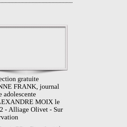
ection gratuite
NNE FRANK, journal
e adolescente
LEXANDRE MOIX le
2 - Alliage Olivet - Sur
rvation