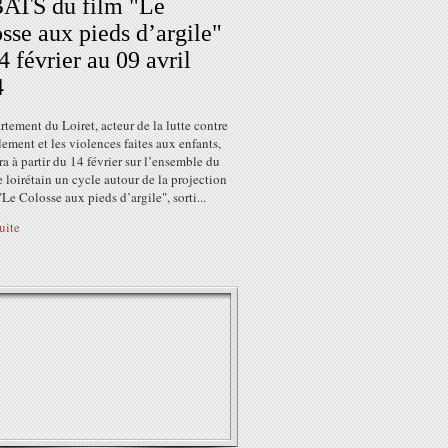
ATS du film "Le
sse aux pieds d’argile"
4 février au 09 avril
4
tement du Loiret, acteur de la lutte contre
lement et les violences faites aux enfants,
a à partir du 14 février sur l’ensemble du
re loirétain un cycle autour de la projection
"Le Colosse aux pieds d’argile", sorti...
suite