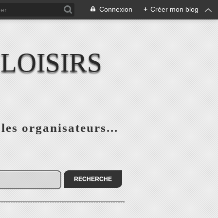
Connexion
+
Créer mon blog
LOISIRS
 les organisateurs...