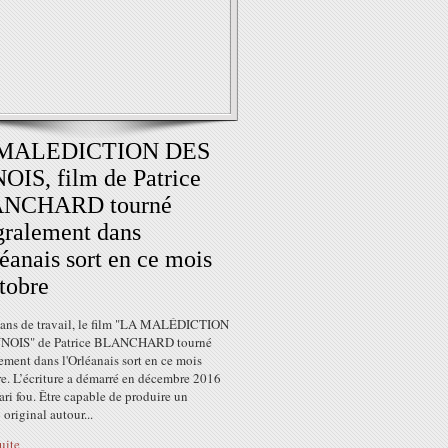
MALEDICTION DES
IS, film de Patrice
NCHARD tourné
gralement dans
léanais sort en ce mois
tobre
 ans de travail, le film "LA MALÉDICTION
NOIS" de Patrice BLANCHARD tourné
ement dans l'Orléanais sort en ce mois
re. L’écriture a démarré en décembre 2016
ari fou. Être capable de produire un
 original autour...
suite