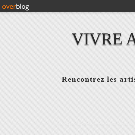
VIVRE 
Rencontrez les artis