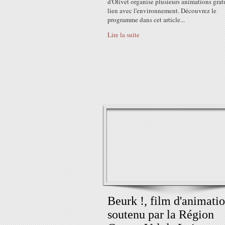
d'Olivet organise plusieurs animations grat
lien avec l'environnement. Découvrez le
programme dans cet article...
Lire la suite
Beurk !, film d'animati
soutenu par la Région