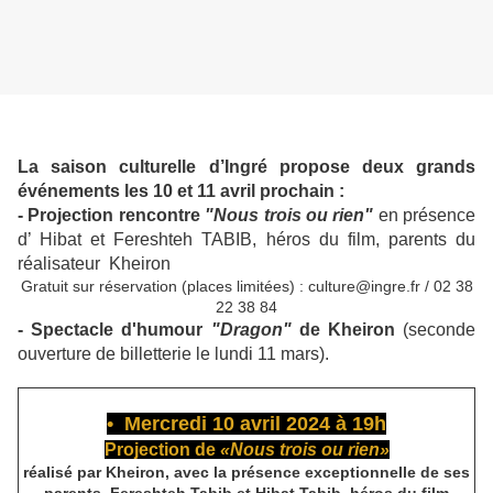
La saison culturelle d’Ingré propose deux grands
événements les 10 et 11 avril prochain :
- Projection rencontre
"Nous trois ou rien"
en présence
d’ Hibat et Fereshteh TABIB, héros du film, parents du
réalisateur Kheiron
Gratuit sur réservation (places limitées) : culture@ingre.fr / 02 38
22 38 84
- Spectacle d'humour
"Dragon"
de Kheiron
(seconde
ouverture de billetterie le lundi 11 mars).
• Mercredi 10 avril 2024 à 19h
Projection de
«Nous trois ou rien»
réalisé par Kheiron, avec la présence exceptionnelle de ses