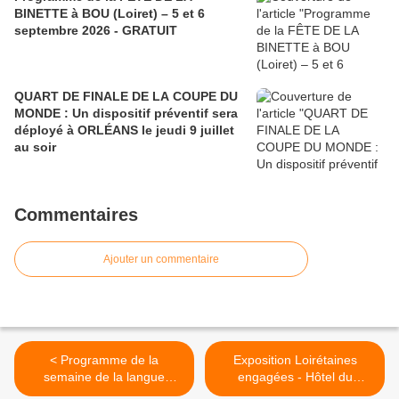
BINETTE à BOU (Loiret) – 5 et 6
septembre 2026 - GRATUIT
QUART DE FINALE DE LA COUPE DU
MONDE : Un dispositif préventif sera
déployé à ORLÉANS le jeudi 9 juillet
au soir
Commentaires
Ajouter un commentaire
< Programme de la
Exposition Loirétaines
semaine de la langue
engagées - Hôtel du
française et de la
Département du Loiret - 8