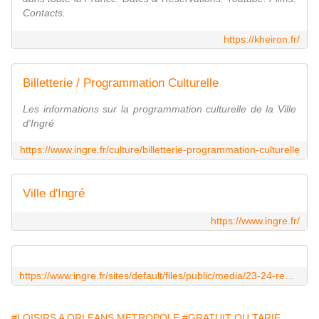
Contacts.
https://kheiron.fr/
Billetterie / Programmation Culturelle
Les informations sur la programmation culturelle de la Ville
d'Ingré
https://www.ingre.fr/culture/billetterie-programmation-culturelle
Ville d'Ingré
https://www.ingre.fr/
https://www.ingre.fr/sites/default/files/public/media/23-24-remue_meninges_0.pdf
#LOISIRS A ORLEANS METROPOLE
#GRATUIT OU TARIF