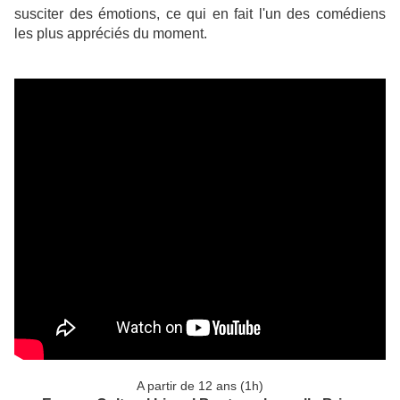
susciter des émotions, ce qui en fait l'un des comédiens
les plus appréciés du moment.
A partir de 12 ans (1h)