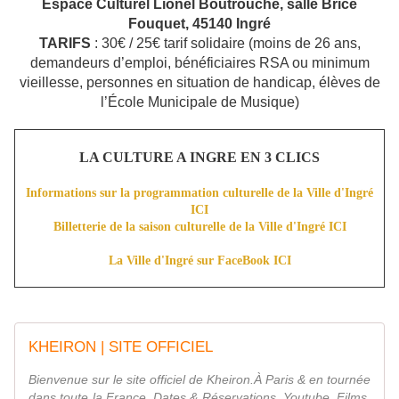
Espace Culturel Lionel Boutrouche, salle Brice
Fouquet, 45140 Ingré
TARIFS
: 30€ / 25€ tarif solidaire (moins de 26 ans,
demandeurs d’emploi, bénéficiaires RSA ou minimum
vieillesse, personnes en situation de handicap, élèves de
l’École Municipale de Musique)
LA CULTURE A INGRE EN 3 CLICS
Informations sur la programmation culturelle de la Ville d'Ingré
ICI
Billetterie de la saison culturelle de la Ville d'Ingré ICI
La Ville d'Ingré sur FaceBook ICI
KHEIRON | SITE OFFICIEL
Bienvenue sur le site officiel de Kheiron.À Paris & en tournée
dans toute la France. Dates & Réservations. Youtube. Films.