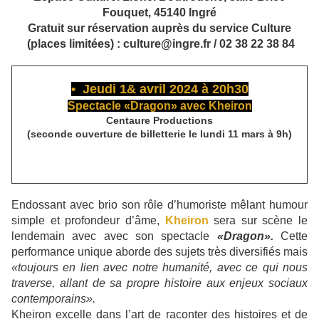
Fouquet, 45140 Ingré
Gratuit sur réservation auprès du service Culture
(places limitées) : culture@ingre.fr / 02 38 22 38 84
• Jeudi 1& avril 2024 à 20h30
Spectacle «Dragon» avec Kheiron
Centaure Productions
(seconde ouverture de billetterie le lundi 11 mars à 9h)
Endossant avec brio son rôle d’humoriste mêlant humour
simple et profondeur d’âme,
Kheiron
sera sur scène le
lendemain avec avec son spectacle
«Dragon».
Cette
performance unique aborde des sujets très diversifiés mais
«toujours en lien avec notre humanité, avec ce qui nous
traverse, allant de sa propre histoire aux enjeux sociaux
contemporains».
Kheiron excelle dans l’art de raconter des histoires et de