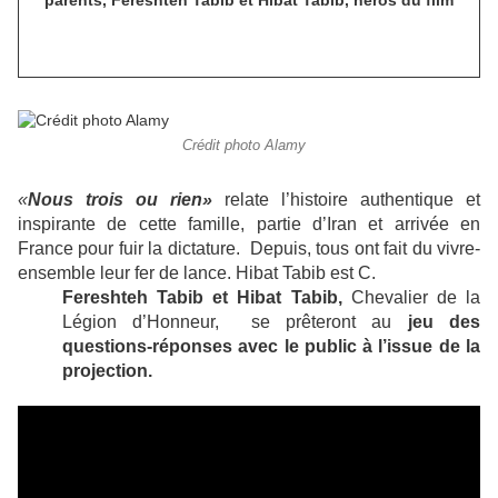
parents, Fereshteh Tabib et Hibat Tabib, héros du film
Crédit photo Alamy
«
Nous trois ou rien»
relate l’histoire authentique et
inspirante de cette famille, partie d’Iran et arrivée en
France pour fuir la dictature. Depuis, tous ont fait du vivre-
ensemble leur fer de lance. Hibat Tabib est C.
Fereshteh Tabib et Hibat Tabib,
Chevalier de la
Légion d’Honneur, se prêteront au
jeu des
questions-réponses avec le public à l’issue de la
projection.