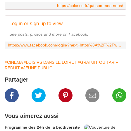
https://colosse.fr/qui-sommes-nous/
Log in or sign up to view
See posts, photos and more on Facebook.
https://www.facebook.com/login/?next=https%3A%2F%2Fwww.facebook.com%2Ffondateurcolosseauxpiedsdargile%2F
#CINEMA
#LOISIRS DANS LE LOIRET
#GRATUIT OU TARIF
REDUIT
#JEUNE PUBLIC
Partager
Vous aimerez aussi
Programme des 24h de la biodiversité