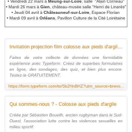
• Vendredi 22 mars à
Meung-sur-Loire
, salle "Alain Corneau"
• Mardi 26 mars à
Gien
, château-musée salle "Henri de Linarès"
• Jeudi 04 avril à
Châteauneuf-sur-Loire
, Espace Florian
• Mardi 09 avril à
Orléans
, Pavillon Culture de la Cité Loirétaine
Invitation projection film colosse aux pieds d'argile 2024
Faites de votre collecte de données une formidable
expérience avec Typeform. Créez de superbes formulaires
en ligne, des sondages, des quiz, et bien plus encore.
Testez-le GRATUITEMENT.
https://form.typeform.com/to/Sb2HnBHZ?utm_source=brevo...
Qui sommes-nous ? - Colosse aux pieds d'argile
Créée par Sébastien Boueilh, ancien rugbyman dans le Sud-
Ouest, l'association lutte contre les violences sexuelles en
milieu sportif.