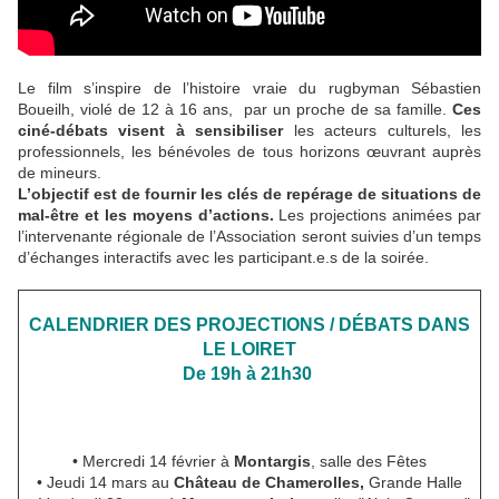
Le film s’inspire de l’histoire vraie du rugbyman Sébastien
Boueilh, violé de 12 à 16 ans, par un proche de sa famille.
Ces
ciné-débats visent à sensibiliser
les acteurs culturels, les
professionnels, les bénévoles de tous horizons œuvrant auprès
de mineurs.
L’objectif est de fournir les clés de repérage de situations de
mal-être et les moyens d’actions.
Les projections animées par
l’intervenante régionale de l’Association seront suivies d’un temps
d’échanges interactifs avec les participant.e.s de la soirée.
CALENDRIER DES PROJECTIONS / DÉBATS DANS
LE LOIRET
De 19h à 21h30
• Mercredi 14 février à
Montargis
, salle des Fêtes
• Jeudi 14 mars au
Château de Chamerolles,
Grande Halle