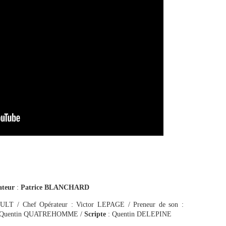
ateur
:
Patrice BLANCHARD
BAULT / Chef Opérateur : Victor LEPAGE / Preneur de son :
 Quentin QUATREHOMME /
Scripte
: Quentin DELEPINE