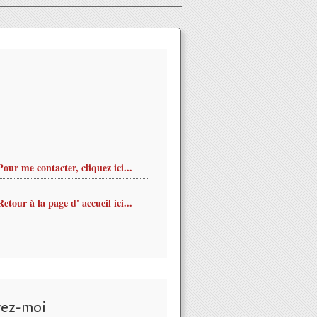
Pour me contacter, cliquez ici...
Retour à la page d' accueil ici...
vez-moi