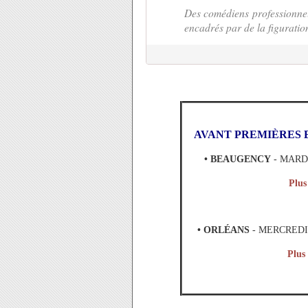
Des comédiens professionnels
encadrés par de la figuratio
AVANT PREMIÈRES 
• BEAUGENCY
- MARDI
Plus
• ORLÉANS
- MERCREDI 
Plus 