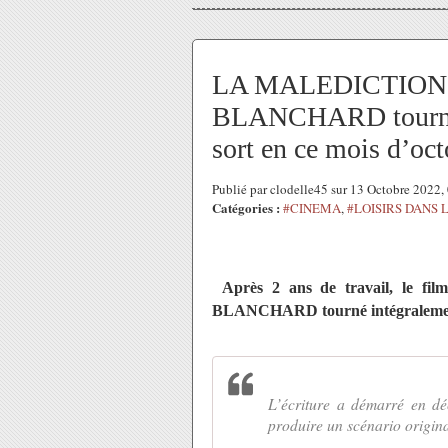
LA MALEDICTION D
BLANCHARD tourné i
sort en ce mois d’oc
Publié par clodelle45 sur 13 Octobre 2022
Catégories :
#CINEMA
,
#LOISIRS DANS 
Après 2 ans de travail, le fi
BLANCHARD tourné intégralement d
L’écriture a démarré en d
produire un scénario origin