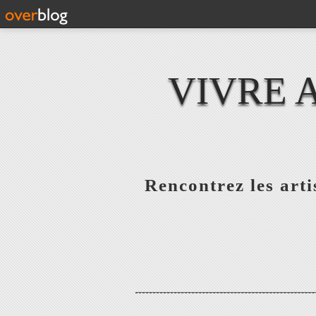
VIVRE 
Rencontrez les artis