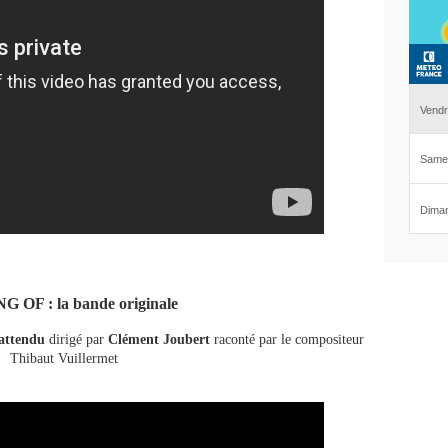
 OF : la bande originale
nattendu
dirigé par
Clément Joubert
raconté par le compositeur
Thibaut Vuillermet