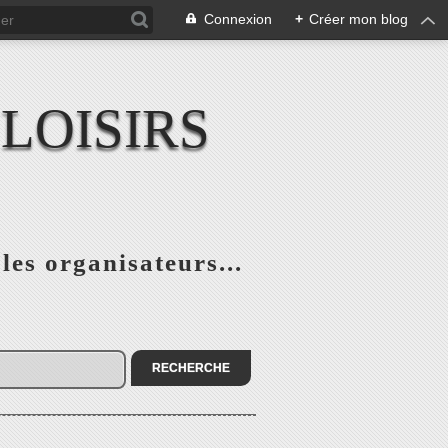
Connexion
+
Créer mon blog
LOISIRS
 les organisateurs...