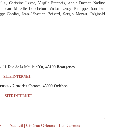
in, Christine Levée, Virgile Frannais, Annie Dacher, Nadine
anneau, Mireille Boucheton, Victor Leroy, Philippe Bourdon,
gy Cordier, Jean-Sébastien Boisard, Sergio Mozart, Réginald
11 Rue de la Maille d’Or, 45190
Beaugency
-
SITE INTERNET
rmes
7 rue des Carmes, 45000
Orléans
-
SITE INTERNET
Accueil | Cinéma Orléans - Les Carmes