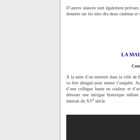
D’autres séances sont également prévues. 
données sur les sites des deux cinémas et 
LA MAL
Comé
À la suite d’un meurtre dans la ville de
va être désigné pour mener l’enquête. Ac
d’une collègue haute en couleur et d’u
dénouer une intrigue historique mêlant
e
daterait du XV
siècle.