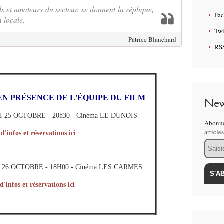
 et amateurs du secteur, se donnent la réplique,
Fa
n locale.
Twi
Patrice Blanchard
RS
EN PRÉSENCE DE L'ÉQUIPE DU FILM
New
 25 OCTOBRE - 20h30 - Cinéma LE DUNOIS
Abonne
article
 d'infos et réservations ici
Email
26 OCTOBRE - 18H00 - Cinéma LES CARMES
d'infos et réservations ici