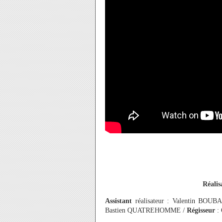
Réalis
Assistant
réalisateur : Valentin BOU
Bastien QUATREHOMME /
Régisseur
: