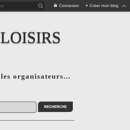
Connexion
+
Créer mon blog
LOISIRS
 les organisateurs...