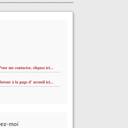
Pour me contacter, cliquez ici...
Retour à la page d' accueil ici...
vez-moi