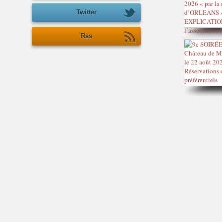
Twitter
Rss