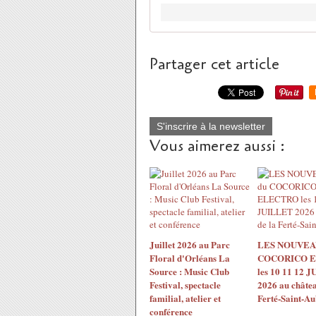
Partager cet article
S'inscrire à la newsletter
Vous aimerez aussi :
Juillet 2026 au Parc
LES NOUVEA
Floral d'Orléans La
COCORICO 
Source : Music Club
les 10 11 12 
Festival, spectacle
2026 au châtea
familial, atelier et
Ferté-Saint-Au
conférence