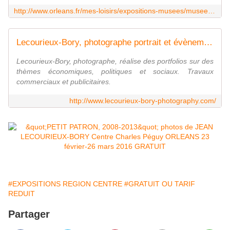
http://www.orleans.fr/mes-loisirs/expositions-musees/musees/le-centre-charles-peguy.htm
Lecourieux-Bory, photographe portrait et évènements, tireur au charbon, gomme bichromatée, Bourges
Lecourieux-Bory, photographe, réalise des portfolios sur des
thèmes économiques, politiques et sociaux. Travaux
commerciaux et publicitaires.
http://www.lecourieux-bory-photography.com/
#EXPOSITIONS REGION CENTRE
#GRATUIT OU TARIF
REDUIT
Partager