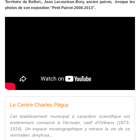
Territoire de Belfort., Jean Lecourieux-Bory, ancien patron, évoque les
photos de son exposition "Petit Patron 2008-2013".
Le Centre Charles Péguy
Cet établissement municipal à caractère scientifique est
entièrement consacré à l'écrivain, natif d'Orléans (1873-
1914). Un espace muséographique y retrace la vie de ce
normalien, dreyfusa...