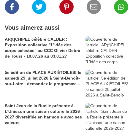
Vous aimerez aussi
AR(t]CHIPEL célèbre CALDER :
Exposition collective "L’idée des
corps célestes" au CCC Olivier Debré
de Tours - 10.07.26 au 03.01.27
5e édition de PLACE AUX ÉTOILES! le
samedi 25 juillet 2026 à Saint-Benoît-
sur-Loire : demandez le programme...
Saint Jean de la Ruelle présente à
L’Unisson une saison culturelle 2026-
2027 diversifiée en harmonie avec ses
valeurs