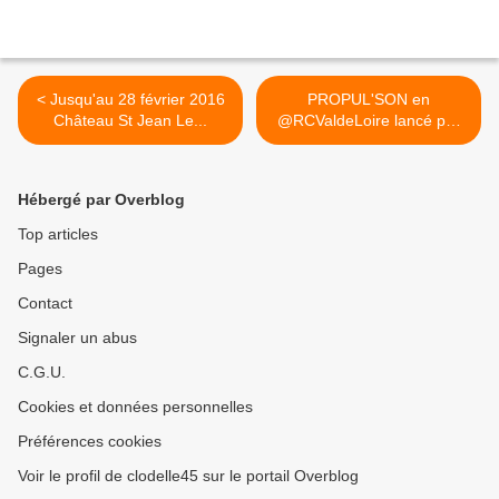
< Jusqu'au 28 février 2016
PROPUL'SON en
Château St Jean Le...
@RCValdeLoire lancé par
@FracaMa ... >
Hébergé par Overblog
Top articles
Pages
Contact
Signaler un abus
C.G.U.
Cookies et données personnelles
Préférences cookies
Voir le profil de clodelle45 sur le portail Overblog