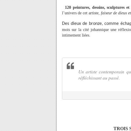
120 peintures, dessins, sculptures e
l’univers de cet artiste,
faiseur de dieux et
Des dieux de bronze, comme échap
mois sur la cité johannique une réflexio
intimement liées.
Un artiste contemporain qu
réfléchissant au passé.
TROIS 