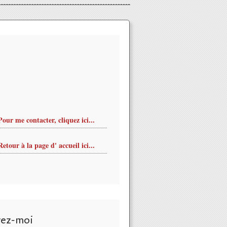
Pour me contacter, cliquez ici...
Retour à la page d' accueil ici...
vez-moi