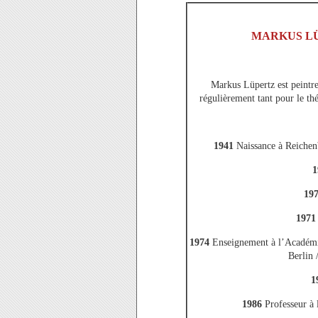
MARKUS LÜ
Markus Lüpertz est peintre,
régulièrement tant pour le thé
1941
Naissance à Reichen
1
19
1971
1974
Enseignement à l’Académi
Berlin 
1
1986
Professeur à