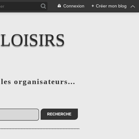
Connexion
+
Créer mon blog
LOISIRS
 les organisateurs...