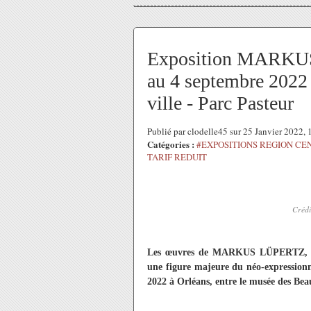
Exposition MARKUS
au 4 septembre 2022 
ville - Parc Pasteur
Publié par clodelle45 sur 25 Janvier 2022,
Catégories :
#EXPOSITIONS REGION CE
TARIF REDUIT
Crédi
Les œuvres de MARKUS LÜPERTZ, con
une figure majeure du néo-expression
2022 à Orléans, entre le musée des Beau