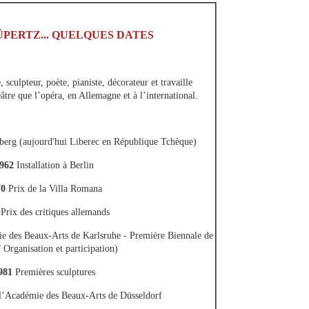
PERTZ... QUELQUES DATES
 sculpteur, poète, pianiste, décorateur et travaille
âtre que l’opéra, en Allemagne et à l’international.
berg (aujourd'hui Liberec en République Tchèque)
962
Installation à Berlin
70
Prix de la Villa Romana
Prix des critiques allemands
e des Beaux-Arts de Karlsruhe - Première Biennale de
/ Organisation et participation)
981
Premières sculptures
 l’Académie des Beaux-Arts de Düsseldorf