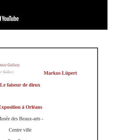
r Gallery
Markus Lüpert
Le faiseur de dieux
Exposition à Orléans
usée des Beaux-arts -
Centre ville