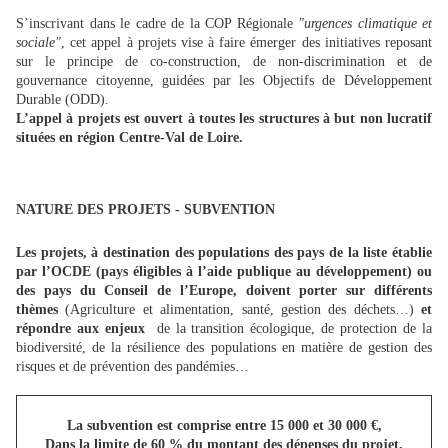
S’inscrivant dans le cadre de la COP Régionale
"urgences climatique et
sociale"
, cet appel à projets vise à faire émerger des initiatives reposant
sur le principe de co-construction, de non-discrimination et de
gouvernance citoyenne, guidées par les Objectifs de Développement
Durable (ODD).
L’appel à projets est ouvert à toutes les structures à but non lucratif
situées en région Centre-Val de Loire.
NATURE DES PROJETS - SUBVENTION
Les projets, à destination des populations des pays de la liste établie
par l’OCDE (pays éligibles à l’aide publique au développement) ou
des pays du Conseil de l’Europe, doivent porter sur différents
thèmes
(Agriculture et alimentation, santé, gestion des déchets…)
et
répondre aux enjeux
de la transition écologique, de protection de la
biodiversité, de la résilience des populations en matière de gestion des
risques et de prévention des pandémies…
La subvention est comprise entre 15 000 et 30 000 €,
Dans la limite de 60 % du montant des dépenses du projet.