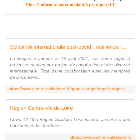
Plus d’informations et modalités pratiques ICI
Solidarité Internationale post-covid : résilience, inégalités sociales et dérèglement climatique | Region Centre-Val de Loire
La Région a adopté, le 16 avril 2021, son 2ème appel à
projets en soutien aux projets de coopération et de solidarité
internationale. Fruit d'une collaboration avec les membres
de la Confére...
https://www.centre-valdeloire.fr/appels-projet/appel-projets-solidarite-internationale-post-covid-resilience-inegalites-sociales-et
Region Centre-Val de Loire
Covid-19 #Ma Région Solidaire Les mesures au service des
habitants et des territoires
https://www.centre-valdeloire.fr/