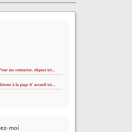
Pour me contacter, cliquez ici...
Retour à la page d' accueil ici...
vez-moi