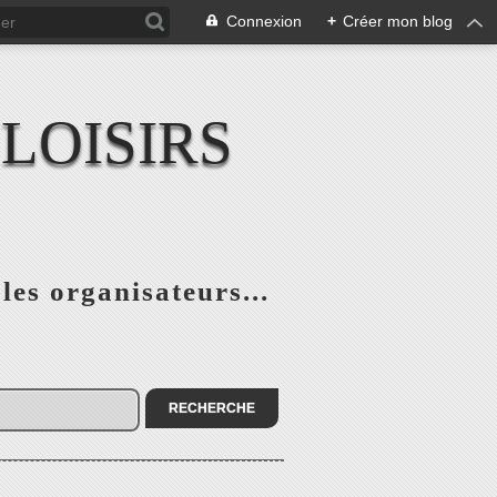
Connexion
+
Créer mon blog
LOISIRS
 les organisateurs...