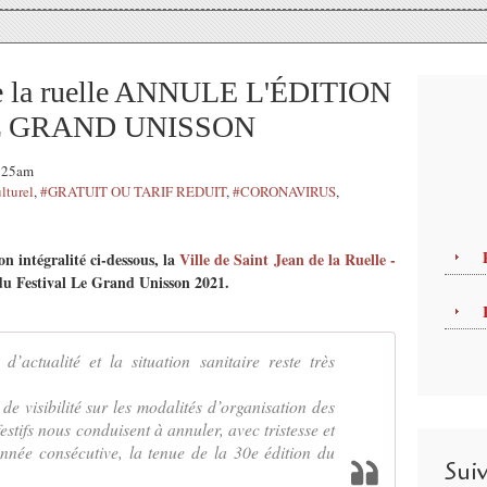
 de la ruelle ANNULE L'ÉDITION
L GRAND UNISSON
1:25am
turel
,
#GRATUIT OU TARIF REDUIT
,
#CORONAVIRUS
,
 intégralité ci-dessous, la
Ville de Saint Jean de la Ruelle -
du Festival Le Grand Unisson 2021.
’actualité et la situation sanitaire reste très
de visibilité sur les modalités d’organisation des
estifs nous conduisent à annuler, avec tristesse et
nnée consécutive, la tenue de la 30e édition du
Sui