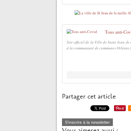
Tous anti-Cov
Site officiel de la Ville de Saint Jean 
à la communauté de communes Orléans Mét
Partager cet article
S'inscrire à la newsletter
Vous aimerez aussi :