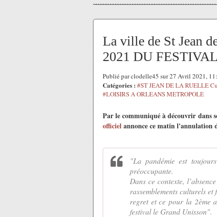
La ville de St Jean
2021 DU FESTIVA
Publié par clodelle45 sur 27 Avril 2021, 1
Catégories :
#ST JEAN DE LA RUELLE Cul
#LOISIRS A ORLEANS METROPOLE
Par le communiqué à découvrir dans son
officiel
annonce ce matin l'annulation 
"La pandémie est toujours d
préoccupante.
Dans ce contexte, l’absence 
rassemblements culturels et f
regret et ce pour la 2ème a
festival le Grand Unisson".