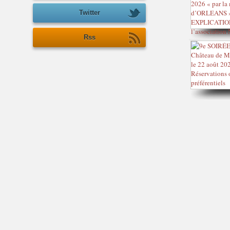
Twitter
Rss