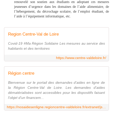
renouvelé son soutien aux étudiants en adoptant ces mesures
jeunesses d’urgence dans les domaines de l’aide alimentaire, de
l’hébergement, du décrochage scolaire, de l’emploi étudiant, de
l’aide à l’équipement informatique, etc.
Region Centre-Val de Loire
Covid-19 #Ma Région Solidaire Les mesures au service des
habitants et des territoires
https://www.centre-valdeloire.fr/
Région centre
Bienvenue sur le portail des demandes d'aides en ligne de
la Région Centre-Val de Loire. Les demandes d'aides
dématérialisées sont accessibles pour les dispositifs faisant
l'objet d'un financem...
https://nosaidesenligne.regioncentre-valdeloire.fr/extranet/jsp/nouveauContexte.action;jsessionid=E307B88CAD05088CA68F027439442FAE?codeAction=M42-ACCUEIL