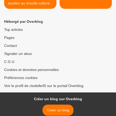
soutien au monde culturel -
Parvis du Théâtre d'Orléans
- Samedi 20 mars de 14h à
15h
Hébergé par Overblog
Top articles
Pages
Contact
Signaler un abus
C.G.U.
Cookies et données personnelles
Préférences cookies
Voir le profil de clodelle45 sur le portail Overblog
Créer un blog sur Overblog
Créer un blog