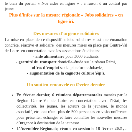
le biais du portail « Nos aides en lignes » , à raison d’un contrat par
jeune.
Plus d’infos sur la mesure régionale « Jobs solidaires » en
ligne ici.
Des mesures d’urgence solidaires
La mise en place de ce dispositif « Jobs solidaires » est une émanation
concrète, réactive et solidaire des mesures mises en place par Centre-Val
de Loire en concertation avec les associations étudiantes:
-
aide alimentaire
pour 3000 étudiants,
-
gratuité du transport
domicile–étude sur le réseau Rémi,
-
offres d’emploi
sur la plateforme Jobaviz,
-
augmentation de la cagnotte culture Yep’s.
Un soutien renouvelé en février dernier
En février dernier, 6 réunions départementales
menées par la
Région Centre-Val de Loire en concertation avec l’Etat, les
collectivités, les jeunes, les acteurs de la jeunesse, le monde
associatif, etc. ont réuni plus de 500 personnes en visioconférence
pour présenter, échanger et faire connaître les nouvelles mesures
d’urgence à destination de la jeunesse.
L’Assemblée Régionale, réunie en session le 18 février 2021,
a