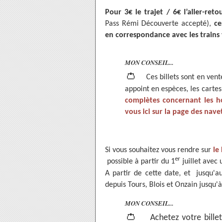
Pour 3€ le trajet / 6€ l’aller-ret
Pass Rémi Découverte accepté),
ce
en correspondance avec les trains 
MON CONSEIL...
👛
Ces billets sont en ven
appoint en espèces, les carte
complètes concernant les ho
vous ici sur la page des nave
Si vous souhaitez vous rendre sur
le
er
possible à partir du 1
juillet avec 
A partir de cette date, et jusqu'a
depuis Tours, Blois et Onzain jusqu
MON CONSEIL...
👛
Achetez votre bille