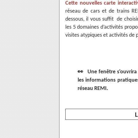
Cette nouvelles carte interacti
réseau de cars et de trains R
dessous, il vous suffit de chois
les 5 domaines d’activités propo
visites atypiques et activités de p
👀
Une fenêtre s'ouvrira
les informations pratiques
réseau REMI.