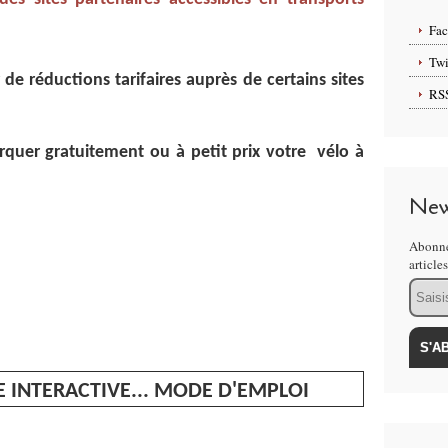
Fa
Twi
de réductions tarifaires auprès de certains sites
RS
rquer gratuitement ou à petit prix votre vélo à
New
Abonne
article
Email
E INTERACTIVE... MODE D'EMPLOI