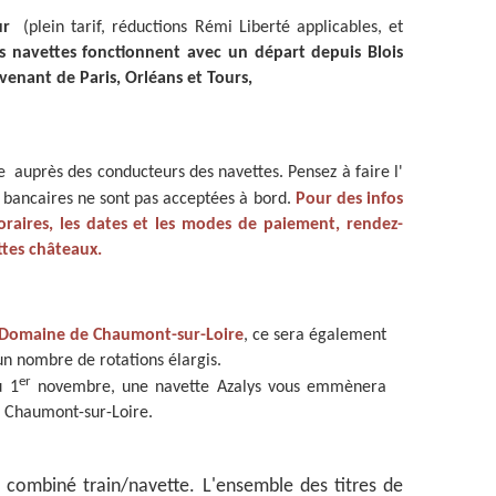
our
(plein tarif, réductions Rémi Liberté applicables, et
s navettes fonctionnent avec un départ depuis Blois
venant de Paris, Orléans et Tours,
te auprès des conducteurs des navettes. Pensez à faire l'
s bancaires ne sont pas acceptées à bord.
Pour des infos
raires, les dates et les modes de paiement, rendez-
ttes châteaux.
 Domaine de Chaumont-sur-Loire
, ce sera également
un nombre de rotations élargis.
er
u 1
novembre, une navette Azalys vous emmènera
'à Chaumont-sur-Loire.
t combiné train/navette. L'ensemble des titres de