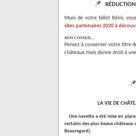
📌
RÉDUCTIONS
Muni de votre billet Rémi, vous
sites partenaires 2020 à découvri
MON CONSEIL...
Pensez à conserver votre titre de
châteaux mais donne droit à une

LA VIE DE CHÂT
Une navette a été mise en place
certains des plus beaux châteaux d
Beauregard).