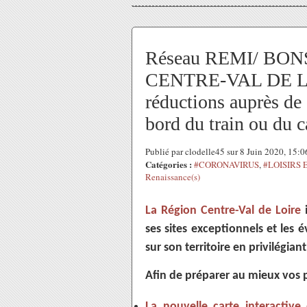
Réseau REMI/ BO
CENTRE-VAL DE LOIR
réductions auprès de 
bord du train ou du c
Publié par clodelle45 sur 8 Juin 2020, 15:
Catégories :
#CORONAVIRUS
,
#LOISIRS
Renaissance(s)
La Région Centre-Val de Loire
i
ses sites exceptionnels et les
sur son territoire en privilégiant
Afin de préparer au mieux vos 
La nouvelle carte interactive 