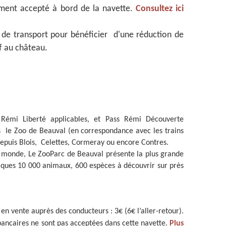
ement accepté à bord de la navette.
Consultez ici
e de transport pour bénéficier d'une réduction de
if au château.
 Rémi Liberté applicables, et Pass Rémi Découverte
s le Zoo de Beauval (en correspondance avec les trains
depuis Blois, Celettes, Cormeray ou encore Contres.
u monde, Le ZooParc de Beauval présente la plus grande
lques 10 000 animaux, 600 espèces à découvrir sur près
 en vente auprès des conducteurs : 3€ (6€ l’aller-retour).
 bancaires ne sont pas acceptées dans cette navette.
Plus