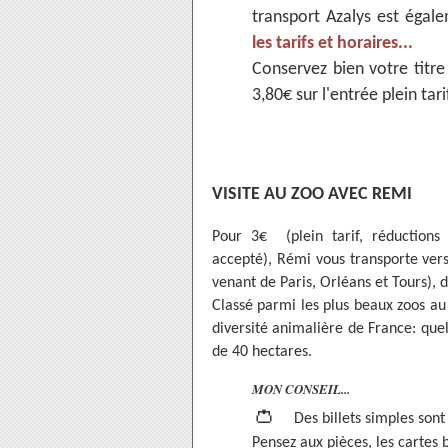
transport Azalys est égal
les tarifs et horaires...
Conservez bien votre titr
3,80€ sur l'entrée plein tar
VISITE AU ZOO AVEC REMI
Pour 3€ (plein tarif, réductions
accepté), Rémi vous transporte ver
venant de Paris, Orléans et Tours), 
Classé parmi les plus beaux zoos a
diversité animalière de France: que
de 40 hectares.
MON CONSEIL...
👛
Des billets simples sont
Pensez aux pièces, les cartes