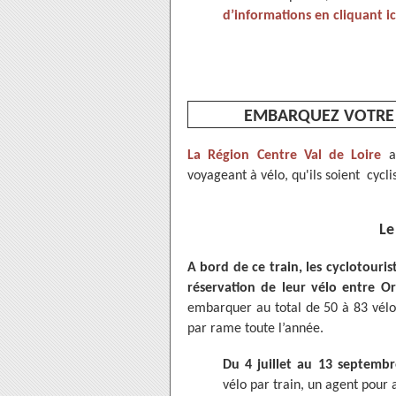
d’informations en cliquant ici
EMBARQUEZ VOTRE 
La Région Centre Val de Loire
ap
voyageant à vélo, qu'ils soient cycli
Le
A bord de ce train, les cyclotouri
réservation de leur vélo entre Or
embarquer au total de 50 à 83 vél
par rame toute l’année.
Du 4 juillet au 13 septemb
vélo par train, un agent pour