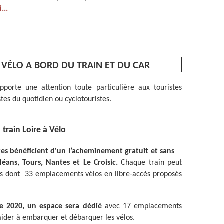
...
VÉLO A BORD DU TRAIN ET DU CAR
porte une attention toute particulière aux touristes
stes du quotidien ou cyclotouristes.
 train Loire à Vélo
stes bénéficient d'un l’acheminement gratuit et sans
léans, Tours, Nantes et Le Croisic.
Chaque train peut
os dont 33 emplacements vélos en libre-accès proposés
re 2020, un espace sera dédié
avec 17 emplacements
 aider à embarquer et débarquer les vélos.