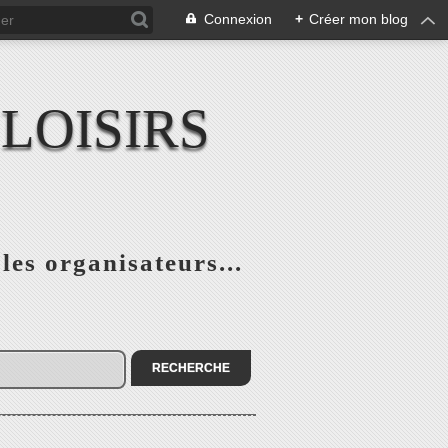
Connexion
+
Créer mon blog
LOISIRS
 les organisateurs...