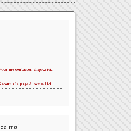
Pour me contacter, cliquez ici...
Retour à la page d' accueil ici...
vez-moi