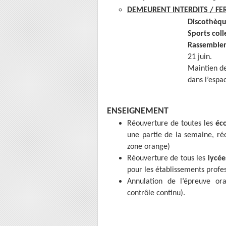
DEMEURENT INTERDITS / F
Discothèqu
Sports coll
Rassembleme
21 juin.
Maintien d
dans l’espa
ENSEIGNEMENT
Réouverture de toutes les
éco
une partie de la semaine, ré
zone orange)
Réouverture de tous les
lycée
pour les établissements profe
Annulation de l’épreuve ora
contrôle continu).