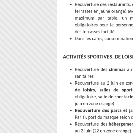
Réouverture des restaurants, 
terrasses en jaune orange) a
maximum par table, un m
obligatoires pour le personne
des terrasses facilité.
Dans les cafés, consommation 
ACTIVITÉS SPORTIVES, DE LOIS
Réouverture des
cinémas
au
sanitaires
Réouverture au 2 juin en zo
de loisirs, salles de sp
obligatoire,
salle de spectacl
juin en zone orange)
Réouverture des parcs et j
Paris), port du masque selon
Réouverture des
hébergement
au 2 juin (22 en zone orange).