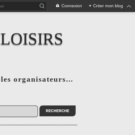
Connexion
+
Créer mon blog
LOISIRS
 les organisateurs...