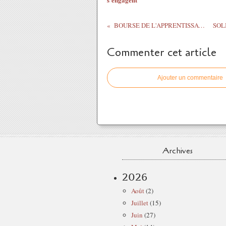
BOURSE DE L'APPRENTISSAGE ET DE L'ALTERNANCE...
Commenter cet article
Ajouter un commentaire
Archives
2026
Août
(2)
Juillet
(15)
Juin
(27)