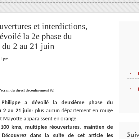
vertures et interdictions,
évoilé la 2e phase du
 du 2 au 21 juin
:11pm
'écran du direct déconfinement #2
Philippe a dévoilé la deuxième phase du
 2 au 21 juin
: plus aucun département en rouge
 et Mayotte apparaissent en orange.
 100 kms, multiples réouvertures, maintien de
Sui
.. Découvrez dans la suite de cet article les