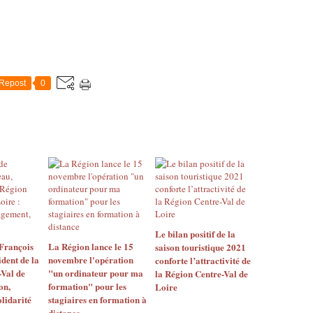
Repost
0
Le bilan positif de la
François
La Région lance le 15
saison touristique 2021
dent de la
novembre l'opération
conforte l’attractivité de
Val de
"un ordinateur pour ma
la Région Centre-Val de
on,
formation" pour les
Loire
lidarité
stagiaires en formation à
distance