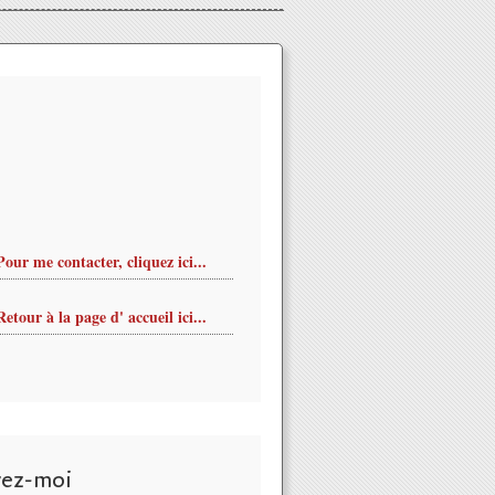
Pour me contacter, cliquez ici...
Retour à la page d' accueil ici...
vez-moi