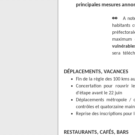
principales mesures anno
👀
A not
habitants c
préfector
maximum e
vulnérable
sera téléch
DÉPLACEMENTS, VACANCES
Fin de la règle des 100 kms au
Concertation pour rouvrir l
d'étape avant le 22 juin
Déplacements métropole / o
contrôles et quatorzaine mai
Reprise des inscriptions pour 
RESTAURANTS, CAFÉS, BARS