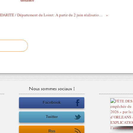
SOLIDARITÉ / Département du Loiret: A partir du 2 juin réalisation d’une spectaculaire œuvre végétale en public à Orléans
Nous sommes sociaux !
Facebook
Twitter
Rss