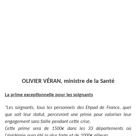
OLIVIER VÉRAN, ministre de la Santé
La prime exceptionnelle pour les soignants
"Les soignants, tous les personnels des Ehpad de France, quel
que soit leur statut, percevront une prime pour valoriser leur
engagement sans faille pendant cette crise.
Cette prime sera de 1500€ dans les 33 départements où
l'épidémie aura été la plus forte et de 1000€ ailleurs.