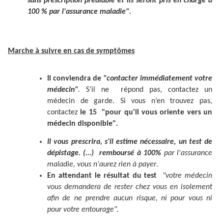
sans prescription préalable et ils seront pris en charge à
100 % par l'assurance maladie".
Marche à suivre en cas de symptômes
Il conviendra de
"contacter immédiatement votre
médecin"
.
S’il ne répond pas, contactez un
médecin de garde. Si vous n’en trouvez pas,
contactez
le 15 "pour qu'il vous oriente vers un
médecin disponible".
Il vous prescrira, s'il estime nécessaire, un test de
dépistage. (...) remboursé à 100%
par l'assurance
maladie, vous n'aurez rien à payer
.
En attendant le résultat du test
"votre médecin
vous demandera de rester chez vous en isolement
afin de ne prendre aucun risque, ni pour vous ni
pour votre entourage".