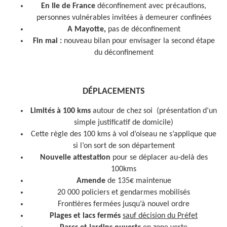
En Ile de France
déconfinement avec précautions,
personnes vulnérables invitées à demeurer confinées
A Mayotte,
pas de déconfinement
Fin mai :
nouveau bilan pour envisager la second étape
du déconfinement
DÉPLACEMENTS
Limités à 100 kms
autour de chez soi (présentation d’un
simple justificatif de domicile)
Cette règle des 100 kms à vol d’oiseau ne s’applique que
si l’on sort de son département
Nouvelle attestation
pour se déplacer au-delà des
100kms
Amende
de 135€ maintenue
20 000 policiers et gendarmes mobilisés
Frontières fermées jusqu’à nouvel ordre
Plages et lacs
fermés
sauf décision du Préfet