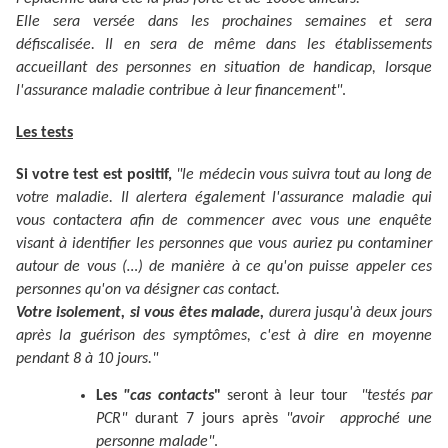
Elle sera versée dans les prochaines semaines et sera
défiscalisée. Il en sera de même dans les établissements
accueillant des personnes en situation de handicap, lorsque
l'assurance maladie contribue à leur financement"
.
Les tests
Si votre test est positif,
"le médecin vous suivra tout au long de
votre maladie. Il alertera également l'assurance maladie qui
vous contactera afin de commencer avec vous une enquête
visant à identifier les personnes que vous auriez pu contaminer
autour de vous (…) de manière à ce qu'on puisse appeler ces
personnes qu'on va désigner cas contact.
Votre isolement, si vous êtes malade,
durera jusqu'à deux jours
après la guérison des symptômes, c'est à dire en moyenne
pendant 8 à 10 jours."
Les
"cas contacts
"
seront à leur tour
"testés par
PCR"
durant 7 jours après
"avoir approché une
personne malade"
.