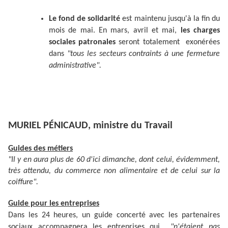
Le fond de solidarité
est maintenu jusqu'à la fin du
mois de mai. En mars, avril et mai,
les charges
sociales patronales
seront totalement exonérées
dans
"tous les secteurs contraints à une fermeture
administrative".
MURIEL PÉNICAUD, ministre du Travail
Guides des métiers
"Il y en aura plus de 60 d'ici dimanche, dont celui, évidemment,
très attendu, du commerce non alimentaire et de celui sur la
coiffure".
Guide pour les entreprises
Dans les 24 heures, un guide concerté avec les partenaires
sociaux accompagnera les entreprises qui
"n'étaient pas