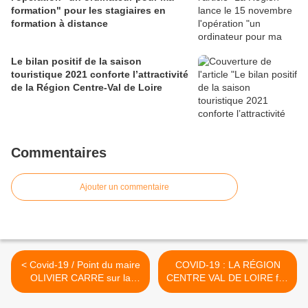
formation" pour les stagiaires en
formation à distance
Le bilan positif de la saison
touristique 2021 conforte l’attractivité
de la Région Centre-Val de Loire
Commentaires
Ajouter un commentaire
< Covid-19 / Point du maire
COVID-19 : LA RÉGION
OLIVIER CARRE sur la
CENTRE VAL DE LOIRE fait
situation à Orléans : santé,
don de 20 000 paires de
solidarité, services,
gants, 40 000 charlottes et