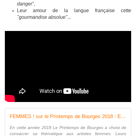
danger",
Leur amour de la langue française cette
"gourmandise absolue"...
FEMMES ! sur le Printemps de Bourges 2018 : Exposition, Conférences, Cinéma, Street art... - VIVRE AUTREMENT VOS LOISIRS avec Clodelle
En cette année 2018 Le Printemps de Bourges a choisi de
consacrer sa thématique aux artistes femmes. Leurs