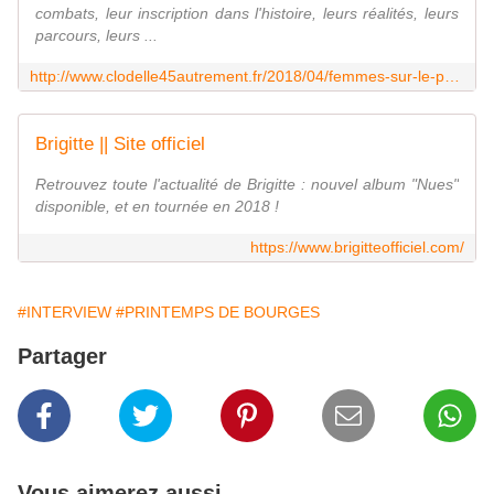
combats, leur inscription dans l'histoire, leurs réalités, leurs
parcours, leurs ...
http://www.clodelle45autrement.fr/2018/04/femmes-sur-le-printemps-de-bourges-2018-exposition-conferences-cinema-street-art.html
Brigitte || Site officiel
Retrouvez toute l'actualité de Brigitte : nouvel album "Nues"
disponible, et en tournée en 2018 !
https://www.brigitteofficiel.com/
#INTERVIEW
#PRINTEMPS DE BOURGES
Partager
Vous aimerez aussi