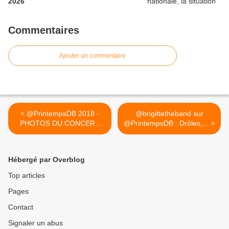
2026
Commentaires
Ajouter un commentaire
< @PrintempsDB 2018 -
@brigittetheband sur
PHOTOS DU CONCERT
@PrintempsDB : Drôles,... >
DE...
Hébergé par Overblog
Top articles
Pages
Contact
Signaler un abus