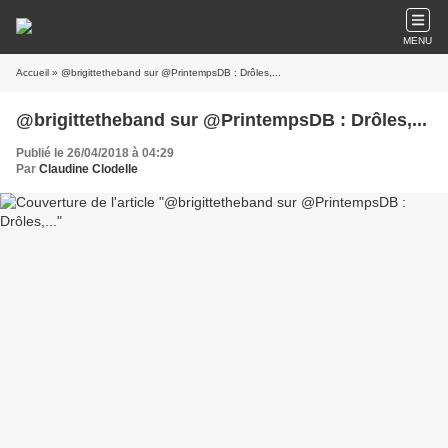
MENU
Accueil
» @brigittetheband sur @PrintempsDB : Drôles,...
@brigittetheband sur @PrintempsDB : Drôles,...
Publié le 26/04/2018 à 04:29
Par
Claudine Clodelle