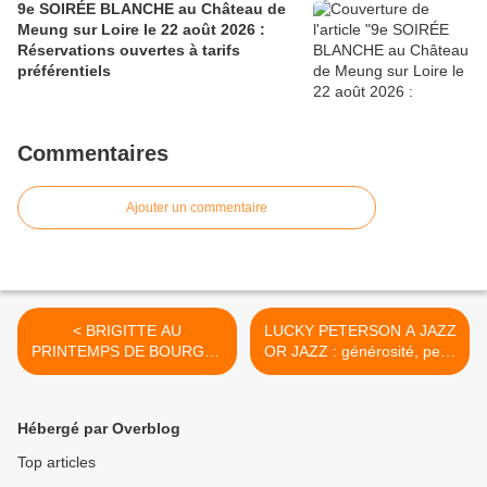
9e SOIRÉE BLANCHE au Château de
Meung sur Loire le 22 août 2026 :
Réservations ouvertes à tarifs
préférentiels
Commentaires
Ajouter un commentaire
< BRIGITTE AU
LUCKY PETERSON A JAZZ
PRINTEMPS DE BOURGES
OR JAZZ : générosité, peps
2018 : "c'est très important
et bonhomie d’un bluesman
de rester irrévérencieux"
de légende >
Hébergé par Overblog
Top articles