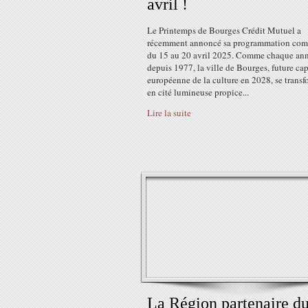
avril !
Le Printemps de Bourges Crédit Mutuel a
récemment annoncé sa programmation com
du 15 au 20 avril 2025. Comme chaque an
depuis 1977, la ville de Bourges, future cap
européenne de la culture en 2028, se transf
en cité lumineuse propice...
Lire la suite
La Région partenaire d