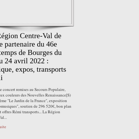
égion Centre-Val de
e partenaire du 46e
temps de Bourges du
u 24 avril 2022 :
que, expos, transports
i
e concert remises au Secours Populaire,
aux couleurs des Nouvelles Renaissance[S)
hème "Le Jardin de la France", exposition
musiques", soutien de 296 520€, bon plan
 offres Rémi transports... La Région
al...
suite