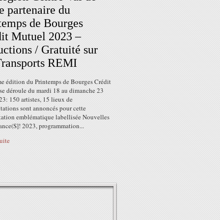
e partenaire du
temps de Bourges
it Mutuel 2023 –
ctions / Gratuité sur
Transports REMI
e édition du Printemps de Bourges Crédit
se déroule du mardi 18 au dimanche 23
23: 150 artistes, 15 lieux de
tations sont annoncés pour cette
tation emblématique labellisée Nouvelles
ance(S]! 2023, programmation...
suite