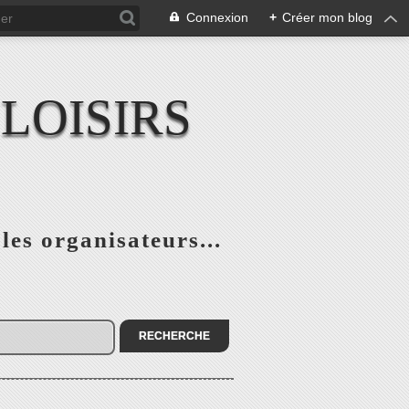
Connexion
+
Créer mon blog
LOISIRS
 les organisateurs...