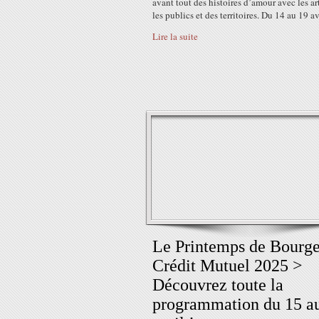
avant tout des histoires d’amour avec les art
les publics et des territoires. Du 14 au 19 avr
Lire la suite
Le Printemps de Bourg
Crédit Mutuel 2025 >
Découvrez toute la
programmation du 15 a