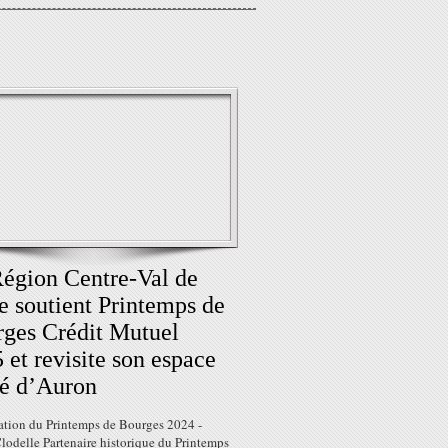
égion Centre-Val de
e soutient Printemps de
ges Crédit Mutuel
 et revisite son espace
é d’Auron
ation du Printemps de Bourges 2024 -
lodelle Partenaire historique du Printemps