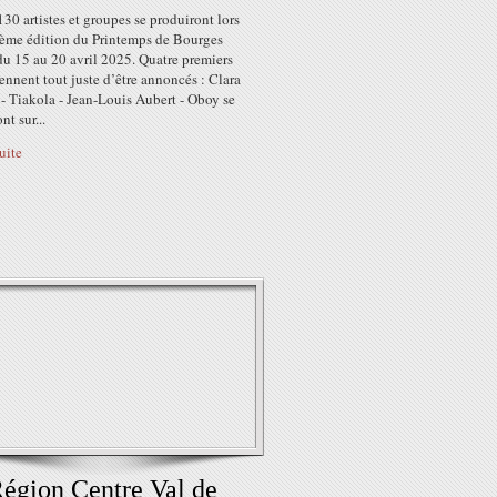
130 artistes et groupes se produiront lors
9ème édition du Printemps de Bourges
du 15 au 20 avril 2025. Quatre premiers
nnent tout juste d’être annoncés : Clara
- Tiakola - Jean-Louis Aubert - Oboy se
nt sur...
suite
égion Centre Val de