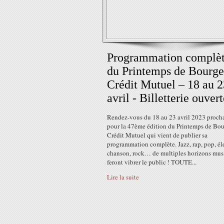
Programmation complè
du Printemps de Bourge
Crédit Mutuel – 18 au 2
avril - Billetterie ouvert
Rendez-vous du 18 au 23 avril 2023 proch
pour la 47ème édition du Printemps de Bo
Crédit Mutuel qui vient de publier sa
programmation complète. Jazz, rap, pop, éle
chanson, rock… de multiples horizons mus
feront vibrer le public ! TOUTE...
Lire la suite