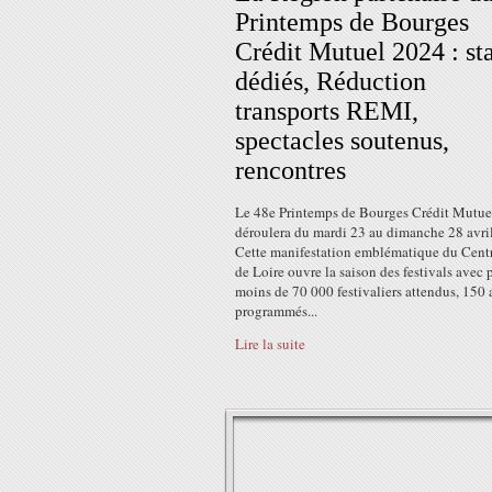
Printemps de Bourges
Crédit Mutuel 2024 : st
dédiés, Réduction
transports REMI,
spectacles soutenus,
rencontres
Le 48e Printemps de Bourges Crédit Mutuel
déroulera du mardi 23 au dimanche 28 avri
Cette manifestation emblématique du Cent
de Loire ouvre la saison des festivals avec 
moins de 70 000 festivaliers attendus, 150 a
programmés...
Lire la suite