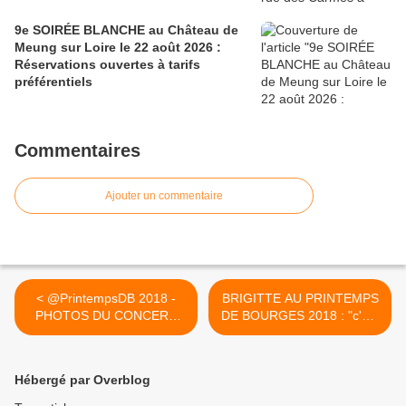
9e SOIRÉE BLANCHE au Château de
Meung sur Loire le 22 août 2026 :
Réservations ouvertes à tarifs
préférentiels
Commentaires
Ajouter un commentaire
< @PrintempsDB 2018 -
BRIGITTE AU PRINTEMPS
PHOTOS DU CONCERT
DE BOURGES 2018 : "c'est
DE JULIETTE...
très important de rester
irrévérencieux" >
Hébergé par Overblog