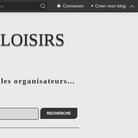
Connexion
+
Créer mon blog
LOISIRS
 les organisateurs...