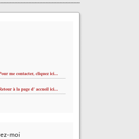
Pour me contacter, cliquez ici...
Retour à la page d' accueil ici...
vez-moi