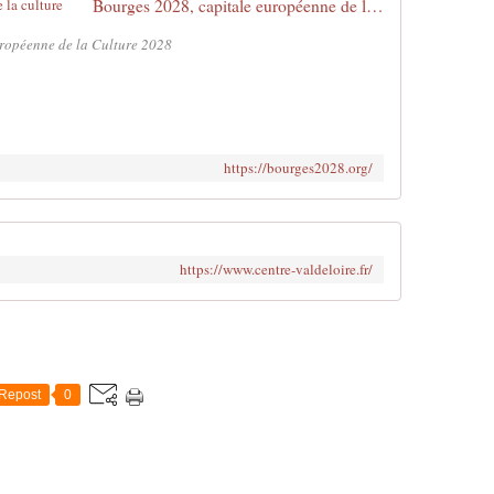
Bourges 2028, capitale européenne de la culture
Européenne de la Culture 2028
https://bourges2028.org/
https://www.centre-valdeloire.fr/
Repost
0