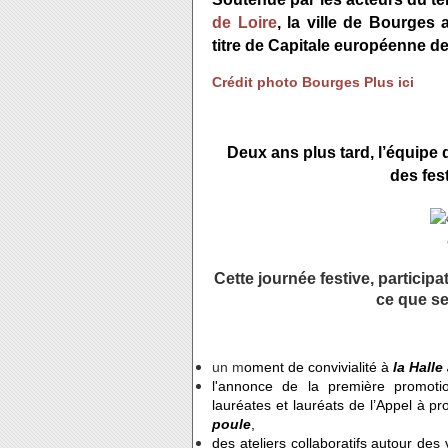
de Loire
, la ville de Bourges
titre de Capitale européenne de
Crédit photo Bourges Plus ici
Deux ans plus tard, l’équipe
des fest
Cette journée festive, participa
ce que se
un m
oment de convivialité à
la Halle
l'annonce de la première promoti
lauréates et lauréats de l’Appel à p
poule
,
des ateliers collaboratifs autour des