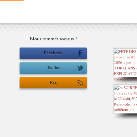
Nous sommes sociaux !
Facebook
Twitter
Rss