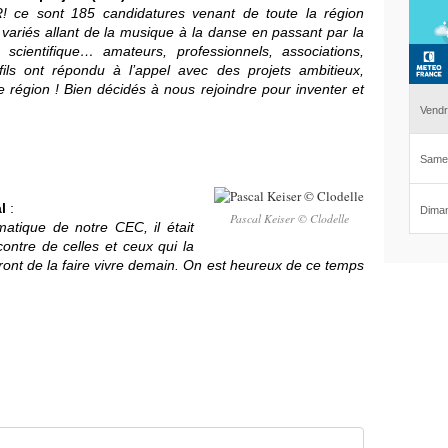
R! ce sont 185 candidatures venant de toute la région
s variés allant de la musique à la danse en passant par la
scientifique… amateurs, professionnels, associations,
fils ont répondu à l’appel avec des projets ambitieux,
e région !
Bien décidés à nous rejoindre pour inventer et
l
:
Pascal Keiser © Clodelle
atique de notre CEC, il était
contre de celles et ceux qui la
ueront de la faire vivre demain. On est heureux de ce temps