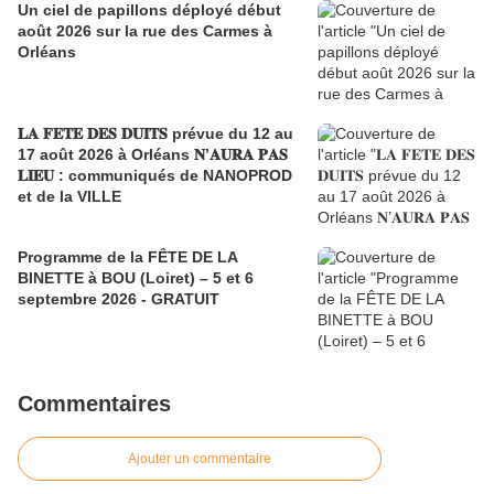
Un ciel de papillons déployé début
août 2026 sur la rue des Carmes à
Orléans
𝐋𝐀 𝐅𝐄𝐓𝐄 𝐃𝐄𝐒 𝐃𝐔𝐈𝐓𝐒 prévue du 12 au
17 août 2026 à Orléans 𝐍’𝐀𝐔𝐑𝐀 𝐏𝐀𝐒
𝐋𝐈𝐄𝐔 : communiqués de NANOPROD
et de la VILLE
Programme de la FÊTE DE LA
BINETTE à BOU (Loiret) – 5 et 6
septembre 2026 - GRATUIT
Commentaires
Ajouter un commentaire