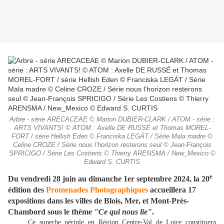
Arbre - série ARECACEAE © Marion DUBIER-CLARK / ATOM - série :
ARTS VIVANTS! © ATOM : Axelle DE RUSSÉ et Thomas MOREL-
FORT / série Hellish Eden © Franciska LEGÁT / Série Mala madre ©
Celine CROZE / Série nous l’horizon resterons seul © Jean-François
SPRICIGO / Série Les Costiens © Thierry ARENSMA / New_Mexico ©
Edward S. CURTIS
e
Du vendredi 28 juin au dimanche 1er septembre 2024, la 20
édition des
Promenades Photographiques
accueillera 17
expositions dans les villes de Blois, Mer, et Mont-Près-
Chambord sous le thème
"Ce qui nous lie"
.
Ce superbe périple en Région Centre-Val de Loire constituera