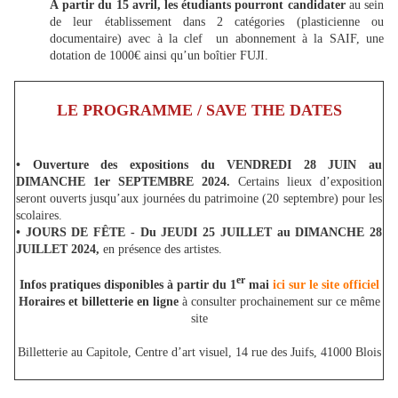
À partir du 15 avril, les étudiants pourront candidater
au sein
de leur établissement dans 2 catégories (plasticienne ou
documentaire) avec à la clef un abonnement à la SAIF, une
dotation de 1000€ ainsi qu’un boîtier FUJI.
LE PROGRAMME / SAVE THE DATES
• Ouverture des expositions du VENDREDI 28 JUIN au
DIMANCHE 1er SEPTEMBRE 2024.
Certains lieux d’exposition
seront ouverts jusqu’aux journées du patrimoine (20 septembre) pour les
scolaires.
• JOURS DE FÊTE - Du JEUDI 25 JUILLET au DIMANCHE 28
JUILLET 2024,
en présence des artistes.
er
Infos pratiques disponibles à partir du 1
mai
ici sur le site officiel
Horaires et billetterie en ligne
à consulter prochainement sur ce même
site
Billetterie au Capitole, Centre d’art visuel, 14 rue des Juifs, 41000 Blois