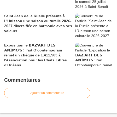
Saint Jean de la Ruelle présente à
L’Unisson une saison culturelle 2026-
2027 diversifiée en harmonie avec ses
valeurs
Exposition le 𝗕𝗔𝗭'𝗔𝗥𝗧 𝗗𝗘𝗦
𝗔𝗡𝗜𝗠𝗢'𝗦 : l’art O’contemporain
remet un chèque de 1.411,50€ à
l'Association pour les Chats Libres
d'Orléans
Commentaires
Ajouter un commentaire