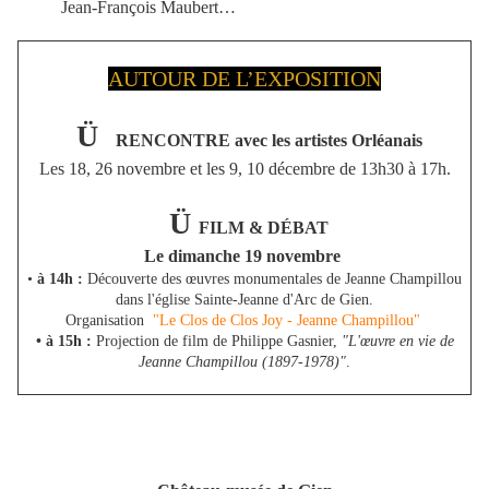
Jean-François Maubert…
AUTOUR DE L’EXPOSITION
Ü
RENCONTRE avec les artistes Orléanais
Les 18, 26 novembre et les 9, 10 décembre de 13h30 à 17h.
Ü
FILM & DÉBAT
Le dimanche 19 novembre
•
à 14h :
Découverte des œuvres monumentales de Jeanne Champillou
dans l'église Sainte-Jeanne d'Arc de Gien.
Organisation
"Le Clos de Clos Joy - Jeanne Champillou"
• à 15h :
Projection de film de Philippe Gasnier,
"L'œuvre en vie de
Jeanne Champillou (1897-1978)"
.