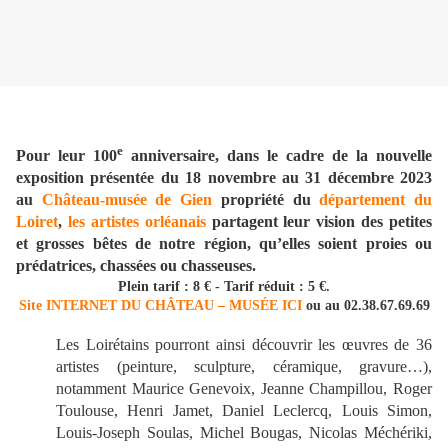
e
Pour leur 100
anniversaire, dans le cadre de la nouvelle
exposition présentée du 18 novembre au 31 décembre 2023
au
Château-musée de Gien
propriété du
département du
Loiret
,
les artistes orléanais
partagent leur vision des petites
et grosses bêtes de notre région, qu’elles soient proies ou
prédatrices, chassées ou chasseuses.
Plein tarif : 8 € - Tarif réduit : 5 €.
Site INTERNET DU CHÂTEAU – MUSÉE ICI
ou au 02.38.67.69.69
Les Loirétains pourront ainsi découvrir les œuvres de 36
artistes (peinture, sculpture, céramique, gravure…),
notamment Maurice Genevoix, Jeanne Champillou, Roger
Toulouse, Henri Jamet, Daniel Leclercq, Louis Simon,
Louis-Joseph Soulas, Michel Bougas, Nicolas Méchériki,