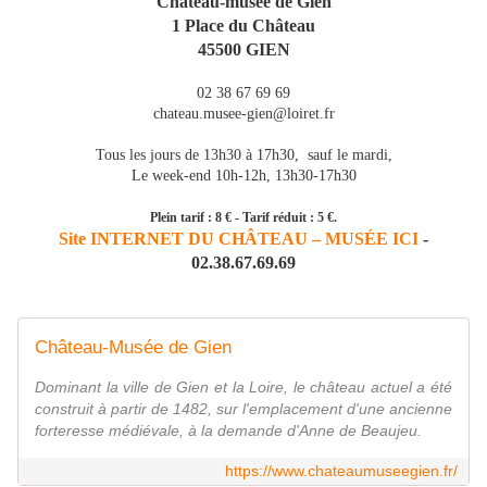
Château-musée de Gien
1 Place du Château
45500 GIEN
02 38 67 69 69
chateau.musee-gien@loiret.fr
Tous les jours de 13h30 à 17h30, sauf le mardi,
Le week-end 10h-12h, 13h30-17h30
Plein tarif : 8 € - Tarif réduit : 5 €.
Site INTERNET DU CHÂTEAU – MUSÉE ICI
-
02.38.67.69.69
Château-Musée de Gien
Dominant la ville de Gien et la Loire, le château actuel a été
construit à partir de 1482, sur l'emplacement d'une ancienne
forteresse médiévale, à la demande d'Anne de Beaujeu.
https://www.chateaumuseegien.fr/