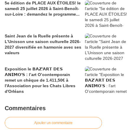
5e édition de PLACE AUX ÉTOILES! le
samedi 25 juillet 2026 à Saint-Benoît-
sur-Loire : demandez le programme...
Saint Jean de la Ruelle présente à
L’Unisson une saison culturelle 2026-
2027 diversifiée en harmonie avec ses
valeurs
Exposition le 𝗕𝗔𝗭'𝗔𝗥𝗧 𝗗𝗘𝗦
𝗔𝗡𝗜𝗠𝗢'𝗦 : l’art O’contemporain
remet un chèque de 1.411,50€ à
l'Association pour les Chats Libres
d'Orléans
Commentaires
Ajouter un commentaire