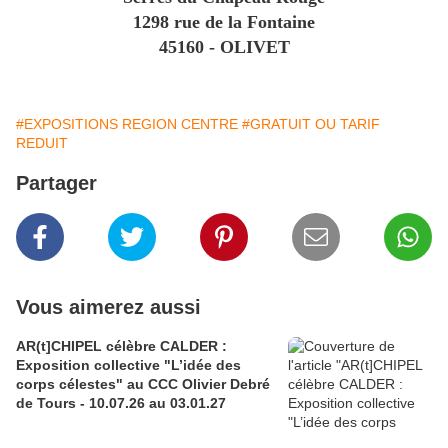
1298 rue de la Fontaine
45160 - OLIVET
#EXPOSITIONS REGION CENTRE
#GRATUIT OU TARIF
REDUIT
Partager
Vous aimerez aussi
AR(t]CHIPEL célèbre CALDER :
Exposition collective "L’idée des
corps célestes" au CCC Olivier Debré
de Tours - 10.07.26 au 03.01.27