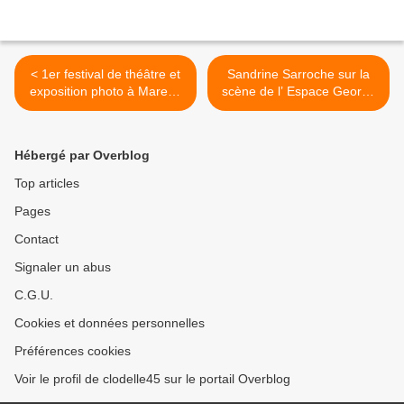
< 1er festival de théâtre et
Sandrine Sarroche sur la
exposition photo à Mareau
scène de l’ Espace George
aux Prés - 24 au 26
Sand de Chécy le jeudi 23
novembre 2023
novembre 2023 >
Hébergé par Overblog
Top articles
Pages
Contact
Signaler un abus
C.G.U.
Cookies et données personnelles
Préférences cookies
Voir le profil de clodelle45 sur le portail Overblog