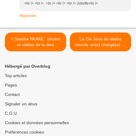
<br /> <br /> <br /> <br /> <br /> Juliette<br />
Répondre
< Sandra NKAKE : photos
La Cie Jeux de vilains
et vidéos de la diva
recrute un(e) chargé(e) de
d'Orléans Jazz
diffusion >
Hébergé par Overblog
Top articles
Pages
Contact
Signaler un abus
C.G.U.
Cookies et données personnelles
Préférences cookies